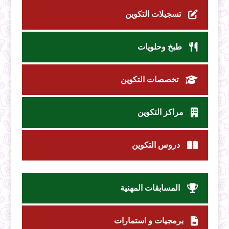
تسجيلات التكوين
طبخ وحلويات
تخصصات التكوين
مراكز التكوين
دروس التكوين
المسابقات المهنية
برمجيات و استمارات