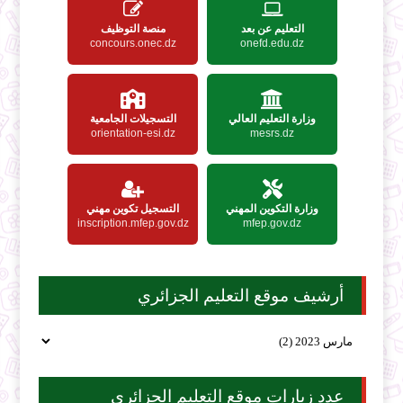
التعليم عن بعد
منصة التوظيف
concours.onec.dz
onefd.edu.dz
وزارة التعليم العالي
التسجيلات الجامعية
orientation-esi.dz
mesrs.dz
وزارة التكوين المهني
التسجيل تكوين مهني
inscription.mfep.gov.dz
mfep.gov.dz
أرشيف موقع التعليم الجزائري
عدد زيارات موقع التعليم الجزائري