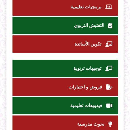
برمجيات تعليمية
التفتيش التربوي
تكوين الأساتذة
توجيهات تربوية
فروض و اختبارات
فيديوهات تعليمية
بحوث مدرسية