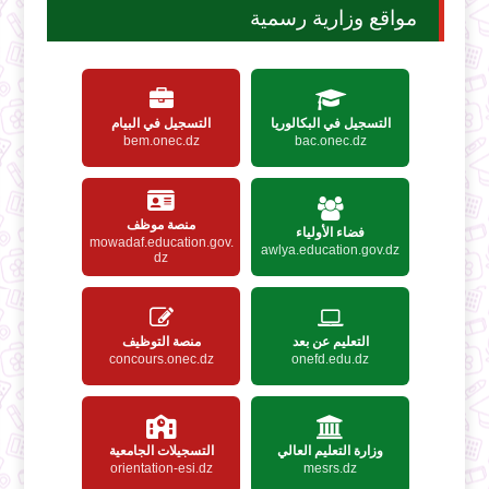
مواقع وزارية رسمية
التسجيل في البكالوريا
التسجيل في البيام
bem.onec.dz
bac.onec.dz
منصة موظف
فضاء الأولياء
mowadaf.education.gov.
awlya.education.gov.dz
dz
التعليم عن بعد
منصة التوظيف
concours.onec.dz
onefd.edu.dz
وزارة التعليم العالي
التسجيلات الجامعية
orientation-esi.dz
mesrs.dz