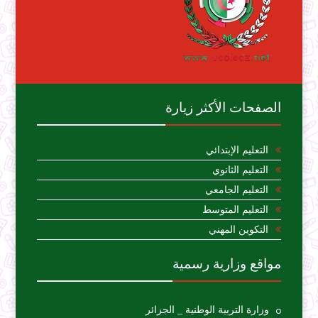
الصفحات الأكثر زيارة
التعليم الإبتدائي
التعليم الثانوي
التعليم الجامعي
التعليم المتوسط
التكوين المهني
مواقع وزارية رسمية
وزارة التربية الوطنية _ الجزائر