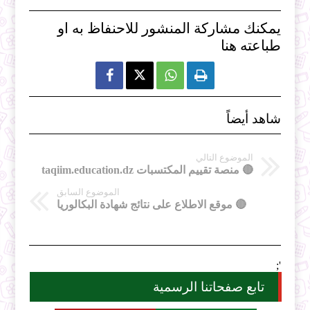
يمكنك مشاركة المنشور للاحنفاظ به او
طباعته هنا



شاهد أيضاً
الموضوع التالي
🔴 منصة تقييم المكتسبات taqiim.education.dz
الموضوع السابق
🔴 موقع الاطلاع على نتائج شهادة البكالوريا
';
تابع صفحاتنا الرسمية