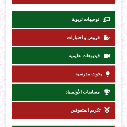
توجيهات تربوية
فروض و اختبارات
فيديوهات تعليمية
بحوث مدرسية
مسابقات الأولمبياد
تكريم المتفوقين