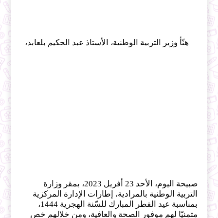
هنّأ وزير التربية الوطنية، الأستاذ عبد الحكيم بلعابد، 
صبيحة اليوم، الأحد 23 أفريل 2023، بمقر وزارة 
التربية الوطنية بالمرادية، إطارات الإدارة المركزية 
بمناسبة عيد الفطر المبارك للسّنة الهجرية 1444، 
متمنيّا لهم موفور الصحة والعافية، ومن خلالهم خص 