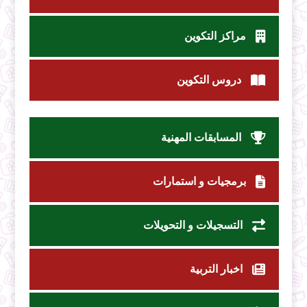
مراكز التكوين
دروس التكوين
المسابقات المهنية
برمجيات و استمارات
التسجيلات و التحويلات
اخبار التربية