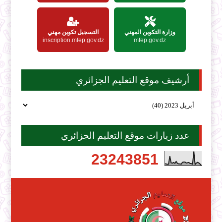
وزارة التكوين المهني
التسجيل تكوين مهني
inscription.mfep.gov.dz
mfep.gov.dz
أرشيف موقع التعليم الجزائري
عدد زيارات موقع التعليم الجزائري
2
3
2
4
3
8
5
1