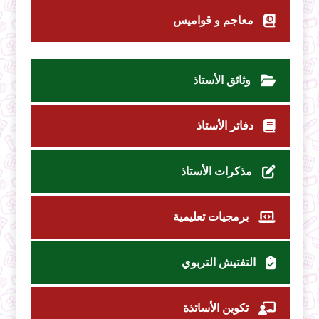
معاجم و قواميس
وثائق الأستاذ
دفاتر الأستاذ
مذكرات الأستاذ
برمجيات تعليمية
التفتيش التربوي
تكوين الأساتذة