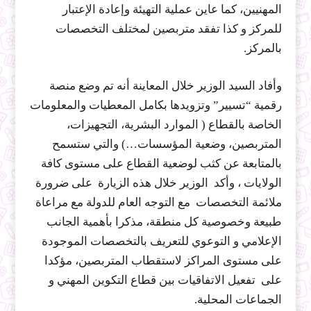
المهنيين، كما عاين عملية التهيئة وإعادة الإعتبار
للمركز و كذا تفقد متربصين لمختلف التخصصات
بالمركز.
وأفاد السيد الوزير خلال المعاينة أنه تم وضع منصة
رقمية “تسيير” وتزويدها بكامل المعطيات والمعلومات
الخاصة بالقطاع ( الموارد البشرية، التجهيزات،
المتربصين، وضعية المؤسسات…) والتي ستسمح
بالمتابعة عن كثب لوضعية القطاع على مستوى كافة
الولايات ، وأكد الوزير خلال هذه الزيارة على ضرورة
ملائمة التخصصات مع التوجه العام للدولة مع مراعاة
طبيعة وخصوصية كل منطقة، مذكرا بأهمية الجانب
الإعلامي و التوعوي للتعريف بالتخصصات الموجودة
على مستوى المراكز لاستقطاب المتربصين، مؤكدا
على تفعيل الاتفاقيات بين قطاع التكوين المهني و
الجماعات المحلية.