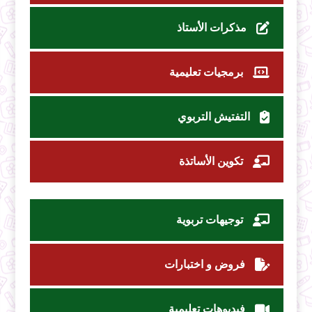
مذكرات الأستاذ
برمجيات تعليمية
التفتيش التربوي
تكوين الأساتذة
توجيهات تربوية
فروض و اختبارات
فيديوهات تعليمية