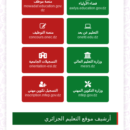
منصة موظف
فضاء الأولياء
mowadaf.education.gov.
awlya.education.gov.dz
dz
التعليم عن بعد
منصة التوظيف
concours.onec.dz
onefd.edu.dz
وزارة التعليم العالي
التسجيلات الجامعية
orientation-esi.dz
mesrs.dz
وزارة التكوين المهني
التسجيل تكوين مهني
inscription.mfep.gov.dz
mfep.gov.dz
أرشيف موقع التعليم الجزائري