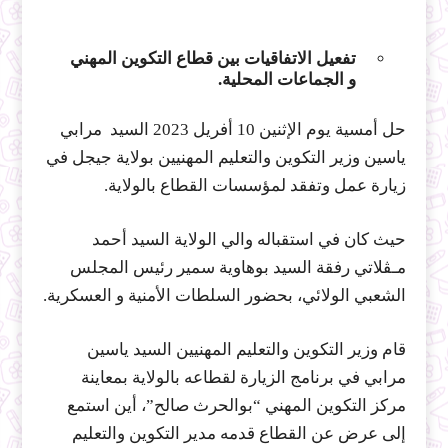
تفعيل الاتفاقيات بين قطاع التكوين المهني
و الجماعات المحلية.
حل أمسية يوم الإثنين 10 أفريل 2023 السيد مرابي
ياسين وزير التكوين والتعليم المهنيين بولاية جيجل في
زيارة عمل وتفقد لمؤسسات القطاع بالولاية.
حيث كان في استقباله والي الولاية السيد أحمد
مـڤلاتي رفقة السيد بوهاوية سمير رئيس المجلس
الشعبي الولائي، بحضور السلطات الأمنية و العسكرية.
قام وزير التكوين والتعليم المهنيين السيد ياسين
مرابي في برنامج الزيارة لقطاعه بالولاية بمعاينة
مركز التكوين المهني “بوالحرث صالح”، أين استمع
إلى عرض عن القطاع قدمه مدير التكوين والتعليم