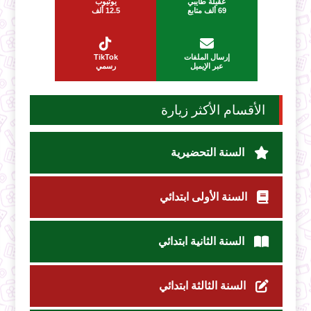
عقيلة طايبي
يوتيوب
69 ألف متابع
12.5 ألف
إرسال الملفات
TikTok
عبر الإيميل
رسمي
الأقسام الأكثر زيارة
السنة التحضيرية
السنة الأولى ابتدائي
السنة الثانية ابتدائي
السنة الثالثة ابتدائي