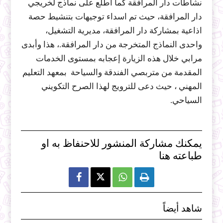
نشاطات دار المرافقة كما اطلع على نماذج لخريجي
دار المرافقة، حيث تم اسداء توجيهات بتنشيط حصة
اذاعية بمشاركة دار المرافقة، مديرية التشغيل،
واحدى النماذج المتخرجة من دار المرافقة.، هذا وأبدى
مرابي خلال هذه الزيارة إعجابه بمستوى الخدمات
المقدمة من متربصي الفندقة والسياحة بمعهد التعليم
المهني ، حيث دعى للترويج لهذا الصرح التكويني
السياحي.
يمكنك مشاركة المنشور للاحنفاظ به او
طباعته هنا



شاهد أيضاً