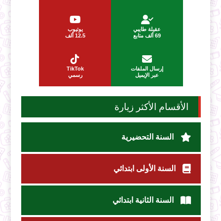
عقيلة طايبي
يوتيوب
69 ألف متابع
12.5 ألف
إرسال الملفات
TikTok
عبر الإيميل
رسمي
الأقسام الأكثر زيارة
السنة التحضيرية
السنة الأولى ابتدائي
السنة الثانية ابتدائي