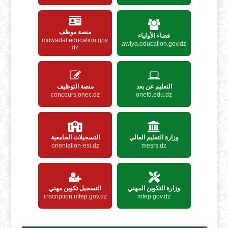
منصة موظف
فضاء الأولياء
mowadaf.education.gov.
awlya.education.gov.dz
dz
التعليم عن بعد
منصة التوظيف
concours.onec.dz
onefd.edu.dz
وزارة التعليم العالي
التسجيلات الجامعية
orientation-esi.dz
mesrs.dz
وزارة التكوين المهني
التسجيل تكوين مهني
inscription.mfep.gov.dz
mfep.gov.dz