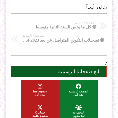
شاهد أيضاً
الموضوع التالي
🔴 كل ما يخص السنة الثانية متوسط
الموضوع السابق
🔴 تسجيلات التكوين المتواصل عن بعد 2023-2024
';
تابع صفحاتنا الرسمية
الصفحة الرسمية
Instagram
637 ألف
13.7 ألف
المجموعة
حساب X
1.2 مليون
ضغطة متابعة