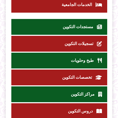
الخدمات الجامعية
مستجدات التكوين
تسجيلات التكوين
طبخ وحلويات
تخصصات التكوين
مراكز التكوين
دروس التكوين