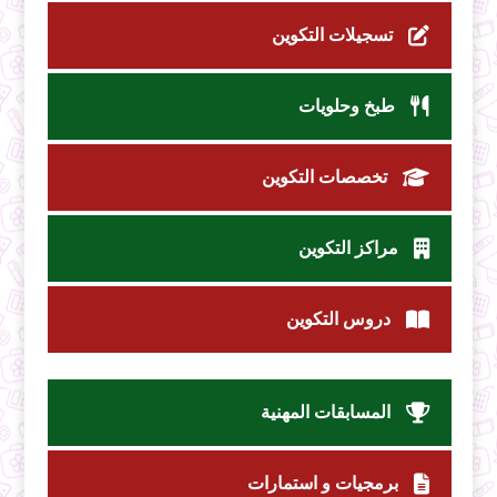
تسجيلات التكوين
طبخ وحلويات
تخصصات التكوين
مراكز التكوين
دروس التكوين
المسابقات المهنية
برمجيات و استمارات