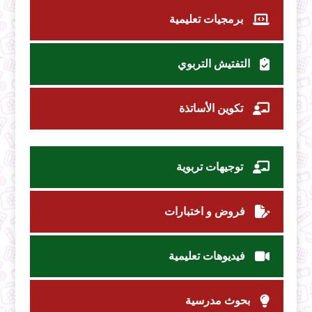
برمجيات تعليمية
التفتيش التربوي
تكوين الأساتذة
توجيهات تربوية
فروض و اختبارات
فيديوهات تعليمية
بحوث مدرسية