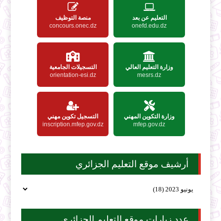
التعليم عن بعد
منصة التوظيف
concours.onec.dz
onefd.edu.dz
وزارة التعليم العالي
التسجيلات الجامعية
orientation-esi.dz
mesrs.dz
وزارة التكوين المهني
التسجيل تكوين مهني
inscription.mfep.gov.dz
mfep.gov.dz
أرشيف موقع التعليم الجزائري
عدد زيارات موقع التعليم الجزائري