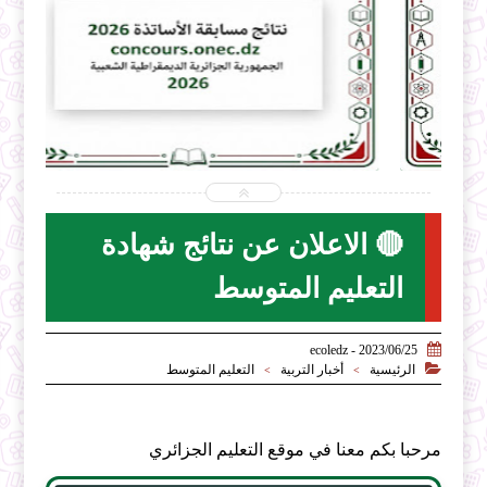


2026-07-31
ecoledz.net
شاهد الموضوع
🔴 الاعلان عن نتائج شهادة
التعليم المتوسط

2023/06/25 - ecoledz

الرئيسية
أخبار التربية
التعليم المتوسط
>
>
مرحبا بكم معنا في موقع التعليم الجزائري