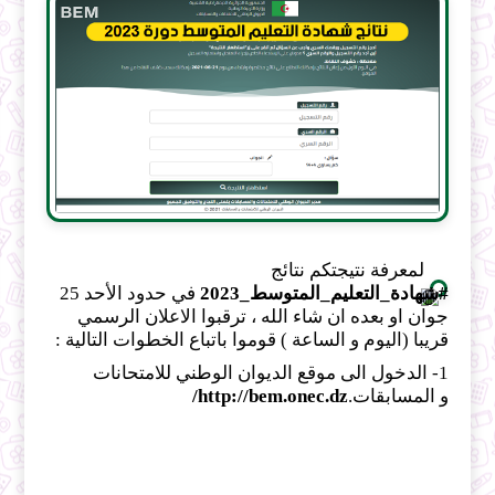
لمعرفة نتيجتكم نتائج
#شهادة_التعليم_المتوسط_2023
في حدود الأحد 25
جوان او بعده ان شاء الله ، ترقبوا الاعلان الرسمي
قريبا (اليوم و الساعة ) قوموا باتباع الخطوات التالية :
1- الدخول الى موقع الديوان الوطني للامتحانات
و المسابقات.
http://bem.onec.dz/