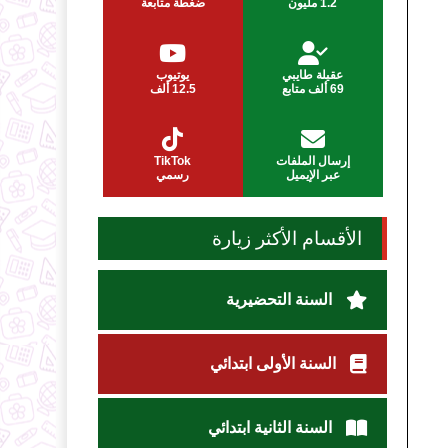
1.2 مليون
ضغطة متابعة
عقيلة طايبي
يوتيوب
69 ألف متابع
12.5 ألف
إرسال الملفات
TikTok
عبر الإيميل
رسمي
الأقسام الأكثر زيارة
السنة التحضيرية
السنة الأولى ابتدائي
السنة الثانية ابتدائي