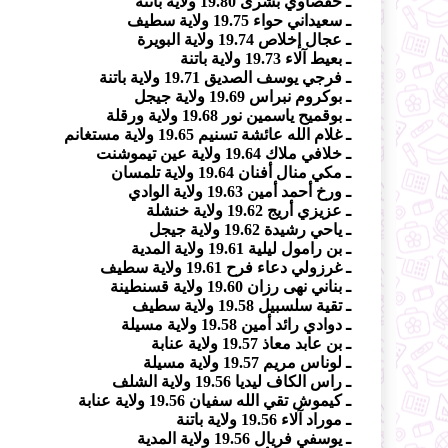
ـ حفصاوي بشرى 19.80 ولاية باتنة
ـ سعيداني حواء 19.75 ولاية سطيف
ـ عجال إخلاص 19.74 ولاية البويرة
ـ بعيط آلاء 19.73 ولاية باتنة
ـ فرجي يوسف الصديق 19.71 ولاية باتنة
ـ بوكروم نبراس 19.69 ولاية جيجل
ـ بوقميح ياسمين نور 19.68 ولاية ورقلة
ـ غلام الله عائشة تسنيم 19.65 ولاية مستغانم
ـ خلافي ملاك 19.64 ولاية عين تيموشنت
ـ مكي منال أفنان 19.64 ولاية تلمسان
ـ ورخ أحمد أمين 19.63 ولاية الوادي
ـ عزيزي أريج 19.62 ولاية خنشلة
ـ ياحي رشيدة 19.62 ولاية جيجل
ـ بن رامول ليلية 19.61 ولاية المدية
ـ غرزولي دعاء فرح 19.61 ولاية سطيف
ـ بناني نهى رزان 19.60 ولاية قسنطينة
ـ تقية سلسبيل 19.58 ولاية سطيف
ـ دوادي رائد أمين 19.58 ولاية مسيلة
ـ بن عابد معاذ 19.57 ولاية عنابة
ـ لوناس مريم 19.57 ولاية مسيلة
ـ راس الكاف ليديا 19.56 ولاية الشلف
ـ كيموش تقي الله سفيان 19.56 ولاية عنابة
ـ موراد آلاء 19.56 ولاية باتنة
ـ يوسفي فريال 19.56 ولاية المدية