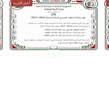
أخبار التوظيف
2026-07-28
ecoledz.net
شاهد الموضوع