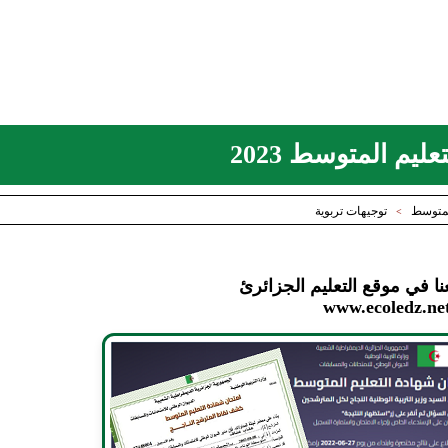
ليم المتوسط 2023
لمتوسط
توجيهات تربوية
>
نا في موقع التعليم الجزائرئ
www.ecoledz.ne