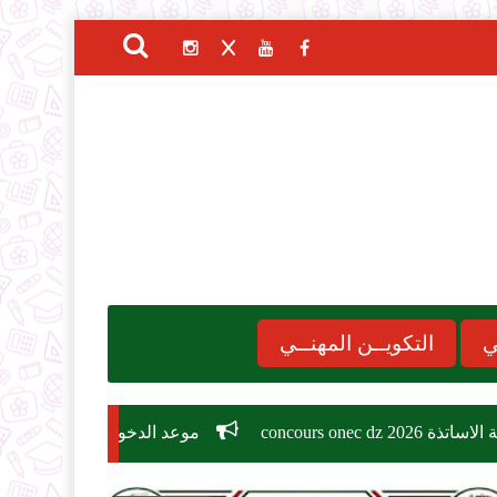
ي
التكويــن المهنــي
موعد الدخول المدرسي 2026-2027
مسابقة