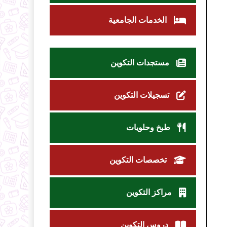
الخدمات الجامعية
مستجدات التكوين
تسجيلات التكوين
طبخ وحلويات
تخصصات التكوين
مراكز التكوين
دروس التكوين