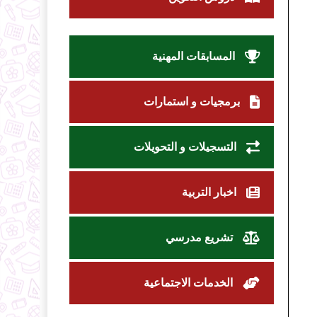
المسابقات المهنية
برمجيات و استمارات
التسجيلات و التحويلات
اخبار التربية
تشريع مدرسي
الخدمات الاجتماعية