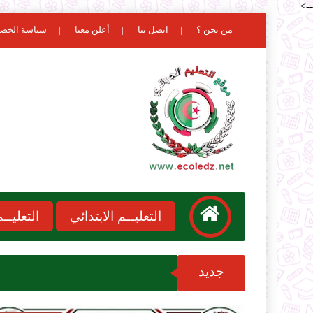
-->
من نحن ؟
اتصل بنا
أعلن معنا
سياسة الخص
التعليــم الابتدائي
التعليـ
جديد