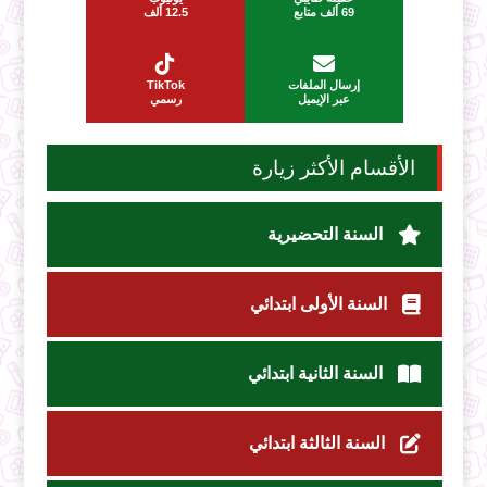
69 ألف متابع
12.5 ألف
إرسال الملفات
TikTok
عبر الإيميل
رسمي
الأقسام الأكثر زيارة
السنة التحضيرية
السنة الأولى ابتدائي
السنة الثانية ابتدائي
السنة الثالثة ابتدائي