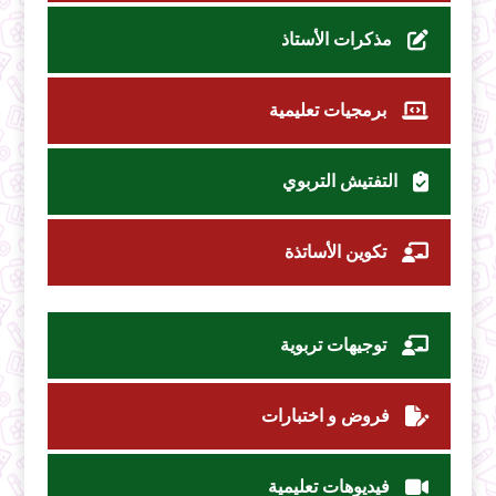
مذكرات الأستاذ
برمجيات تعليمية
التفتيش التربوي
تكوين الأساتذة
توجيهات تربوية
فروض و اختبارات
فيديوهات تعليمية