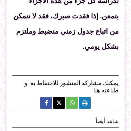
لدراسة كل جزء من هذه الأجزاء
بتمعن. إذا فقدت صبرك، فقد لا تتمكن
من اتباع جدول زمني منضبط وملتزم
بشكل يومي.
يمكنك مشاركة المنشور للاحنفاظ به او
طباعته هنا



شاهد أيضاً