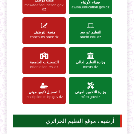
منصة موظف
فضاء الأولياء
mowadaf.education.gov.
awlya.education.gov.dz
dz
التعليم عن بعد
منصة التوظيف
concours.onec.dz
onefd.edu.dz
وزارة التعليم العالي
التسجيلات الجامعية
orientation-esi.dz
mesrs.dz
وزارة التكوين المهني
التسجيل تكوين مهني
inscription.mfep.gov.dz
mfep.gov.dz
أرشيف موقع التعليم الجزائري