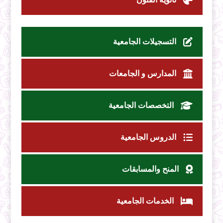
التسجيلات الجامعية
المدارس و الجامعات
التخصصات الجامعية
الدروس الجامعية
المنح والمسابقات
الخدمات الجامعية