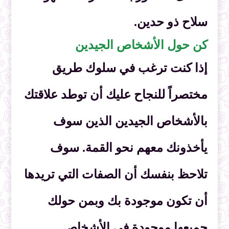
سلاح ذو حدين.
كن حول الأشخاص الجيدين
إذا كنت ترغب في سلوك طريق
مختصراً للنجاح عليك أن توطد علاقتك
بالأشخاص الجيدين الذين سوف
يأخذونك معهم نحو القمة. سوف
تلاحظ بنفسك أن الصفات التي تريدها
أن تكون موجودة بك وبمن حولك
جميعها موجودة في الأشخاص