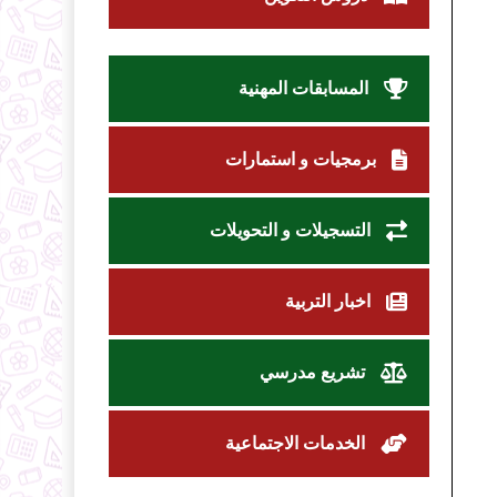
المسابقات المهنية
برمجيات و استمارات
التسجيلات و التحويلات
اخبار التربية
تشريع مدرسي
الخدمات الاجتماعية