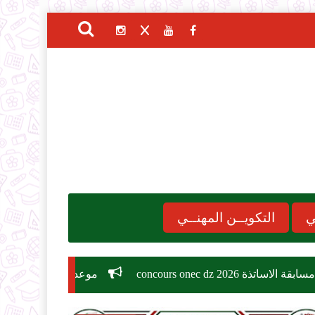
ي
التكويــن المهنــي
موعد الدخول المدرسي 2026-2027