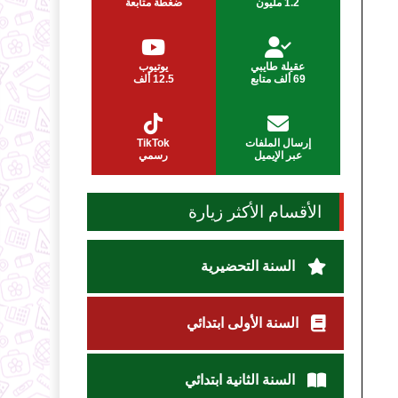
1.2 مليون
ضغطة متابعة
عقيلة طايبي
يوتيوب
69 ألف متابع
12.5 ألف
إرسال الملفات
TikTok
عبر الإيميل
رسمي
الأقسام الأكثر زيارة
السنة التحضيرية
السنة الأولى ابتدائي
السنة الثانية ابتدائي