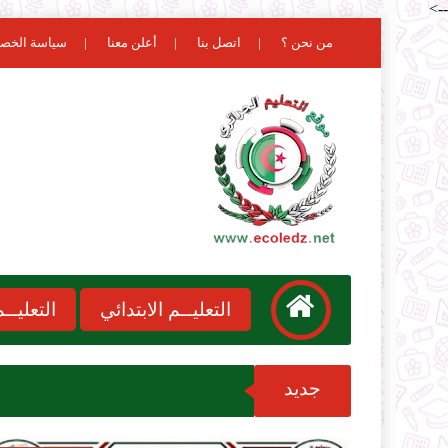
-->
من نحن ؟
اتصل بنا
أعلن معنا
سياسة الخص
التعليــم الابتدائي
التعليـ
جديد