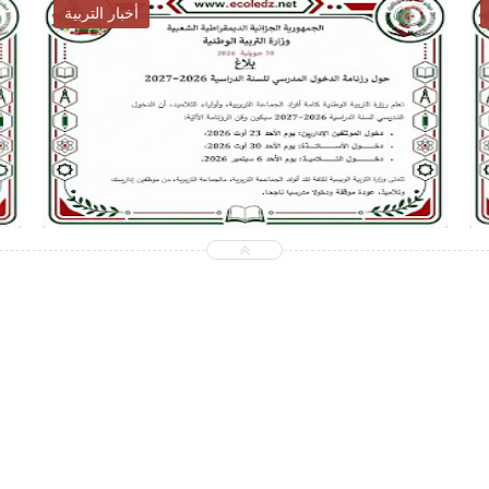
أخبار التوظيف
2026-07-28
ecoledz.net
شاهد الموضوع