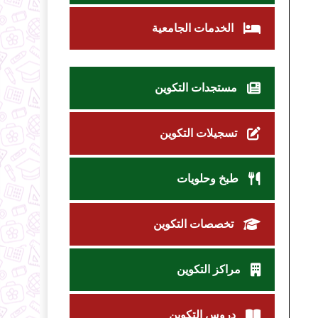
الخدمات الجامعية
مستجدات التكوين
تسجيلات التكوين
طبخ وحلويات
تخصصات التكوين
مراكز التكوين
دروس التكوين