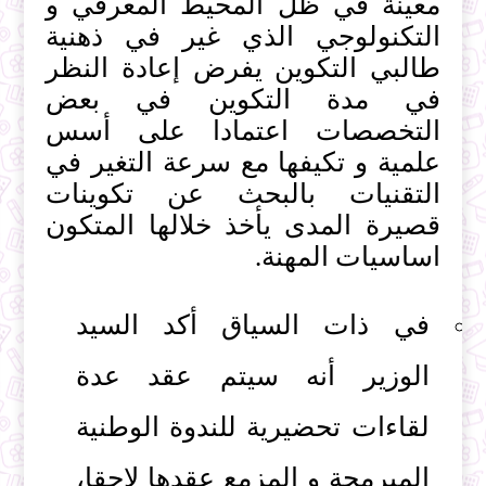
معينة في ظل المحيط المعرفي و
التكنولوجي الذي غير في ذهنية
طالبي التكوين يفرض إعادة النظر
في مدة التكوين في بعض
التخصصات اعتمادا على أسس
علمية و تكيفها مع سرعة التغير في
التقنيات بالبحث عن تكوينات
قصيرة المدى يأخذ خلالها المتكون
اساسيات المهنة.
في ذات السياق أكد السيد
الوزير أنه سيتم عقد عدة
لقاءات تحضيرية للندوة الوطنية
المبرمجة و المزمع عقدها لاحقا،