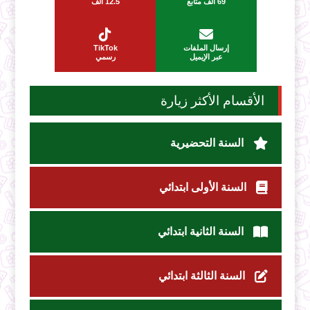
69 ألف متابع
12.5 ألف
إرسال الملفات
TikTok
عبر الإيميل
رسمي
الأقسام الأكثر زيارة
السنة التحضيرية
السنة الأولى ابتدائي
السنة الثانية ابتدائي
السنة الثالثة ابتدائي