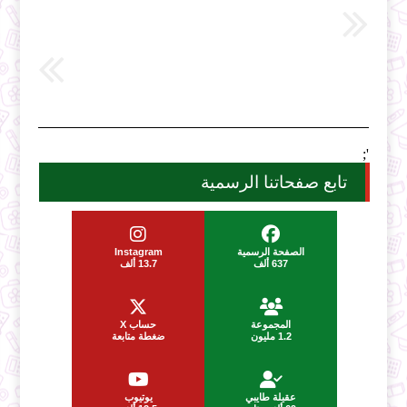
';
تابع صفحاتنا الرسمية
الصفحة الرسمية
Instagram
637 ألف
13.7 ألف
المجموعة
حساب X
1.2 مليون
ضغطة متابعة
عقيلة طايبي
يوتيوب