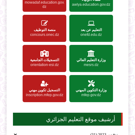
mowadaf.education.gov.
awlya.education.gov.dz
dz
التعليم عن بعد
منصة التوظيف
concours.onec.dz
onefd.edu.dz
وزارة التعليم العالي
التسجيلات الجامعية
orientation-esi.dz
mesrs.dz
وزارة التكوين المهني
التسجيل تكوين مهني
inscription.mfep.gov.dz
mfep.gov.dz
أرشيف موقع التعليم الجزائري