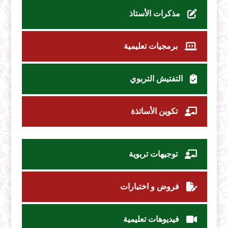
مذكرات الأستاذ
برمجيات تعليمية
التفتيش التربوي
تكوين الأساتذة
توجيهات تربوية
فروض و اختبارات
فيديوهات تعليمية