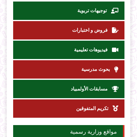
توجيهات تربوية
فروض و اختبارات
فيديوهات تعليمية
بحوث مدرسية
مسابقات الأولمبياد
تكريم المتفوقين
مواقع وزارية رسمية