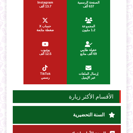
الصفحة الرسمية
Instagram
637 ألف
13.7 ألف
المجموعة
حساب X
1.2 مليون
ضغطة متابعة
عقيلة طايبي
يوتيوب
69 ألف متابع
12.5 ألف
إرسال الملفات
TikTok
عبر الإيميل
رسمي
الأقسام الأكثر زيارة
السنة التحضيرية