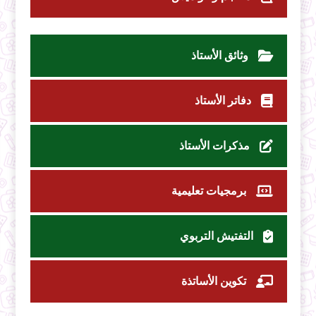
وثائق الأستاذ
دفاتر الأستاذ
مذكرات الأستاذ
برمجيات تعليمية
التفتيش التربوي
تكوين الأساتذة