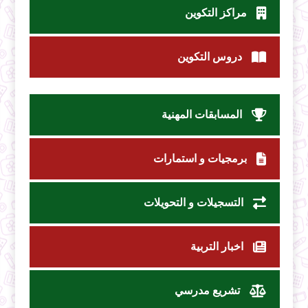
مراكز التكوين
دروس التكوين
المسابقات المهنية
برمجيات و استمارات
التسجيلات و التحويلات
اخبار التربية
تشريع مدرسي