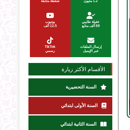
1.2 مليون
ضغطة متابعة
عقيلة طايبي
يوتيوب
69 ألف متابع
12.5 ألف
إرسال الملفات
TikTok
عبر الإيميل
رسمي
الأقسام الأكثر زيارة
السنة التحضيرية
السنة الأولى ابتدائي
السنة الثانية ابتدائي