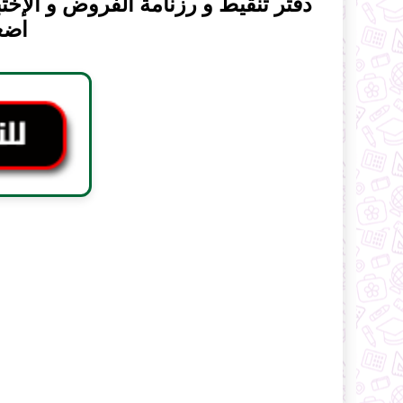
دفتر تنقيط و رزنامة الفروض و الإ
اضغ