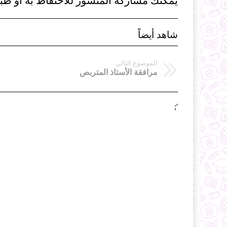
يمكنك مشاركة المنشور للاحنفاظ به او طبا
شاهد أيضاً
الموضوع التالي
مرافقة الأستاذ المتربص
';