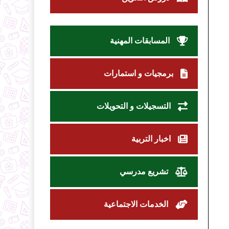
المسابقات المهنية
برمجيات و استمارات
التسجيلات و التحويلات
اخبار التربية
تشريع مدرسي
الخدمات الاجتماعية