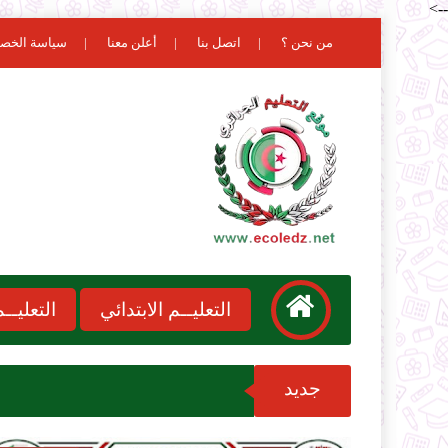
-->
من نحن ؟
اتصل بنا
أعلن معنا
سياسة الخص
التعليــم الابتدائي
التعليـ
جديد
نتائج مسابقة الا