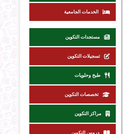
الخدمات الجامعية
مستجدات التكوين
تسجيلات التكوين
طبخ وحلويات
تخصصات التكوين
مراكز التكوين
دروس التكوين