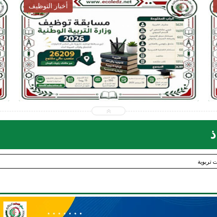
أخبار التوظيف
2026-07-28
ecoledz.net
شاهد الموضوع
ذ
 تربوية