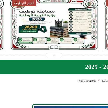
أخبار التربية
2026-07-28
ecoledz.net
شاهد الموضوع
ساتذة
توجيهات تربوية
>