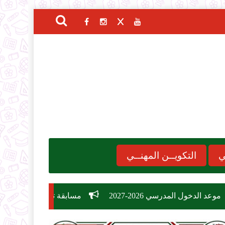
ي
التكويــن المهنــي
202-2027
مسابقة توظيف وزارة التربية الوطنية 2026: دليل الشروط، التخصصات، وكيفية التسجيل في 26,209 منصب