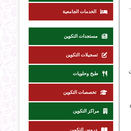
الخدمات الجامعية
مستجدات التكوين
تسجيلات التكوين
طبخ وحلويات
تخصصات التكوين
مراكز التكوين
دروس التكوين