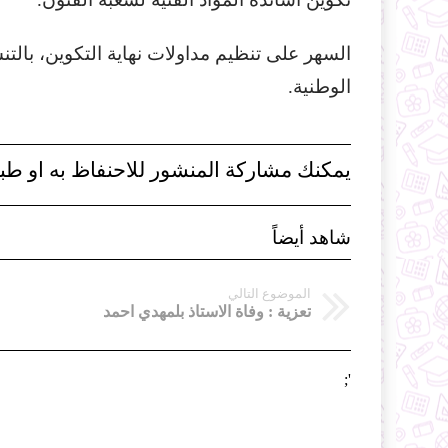
السهر على تنظيم مداولات نهاية التكوين، بالت
الوطنية.
يمكنك مشاركة المنشور للاحنفاظ به او طبا
شاهد أيضاً
الموضوع التالي
تعزية : وفاة الاستاذ بلمهدي احمد
';