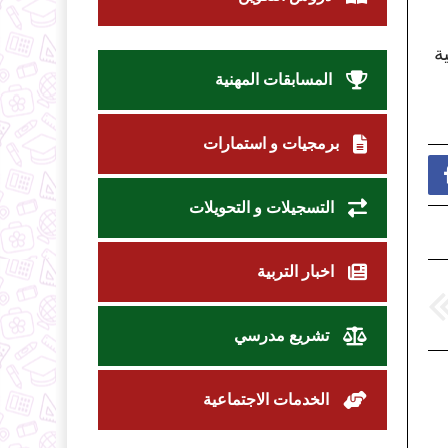
ة
المسابقات المهنية
برمجيات و استمارات
التسجيلات و التحويلات
اخبار التربية
تشريع مدرسي
الخدمات الاجتماعية