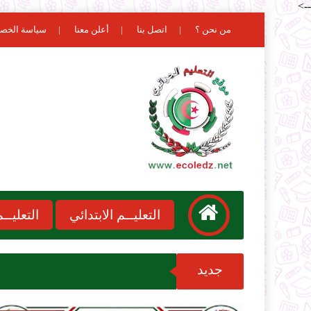
-->
من نحن ؟
اتصل بنا
أعلن معنا
سياسة الخص
التعليــم الابتدائي
التعليـ
جديد