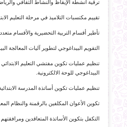
ترقية أنشطة الإيقاظ والنشاط الثقافي والر
تقييم مكتسبات التلاميذ في مرحلة التعليم الابت
تأطير أقسام التربية التحضيرية والأقسام متعد
التقويم البيداغوجي لتطوير آليات المعالجة البي
تنظيم عمليات تكوين مفتشي التعليم الابتدائي لل
البيداغوجي للوحة الالكترونية.
تنظيم عمليات تكوين أساتذة المدرسة الابتدائية 
تكوين الأعوان المكلفين بالرقمنة والنظام المع
التكفل بتكوين الأساتذة المتعاقدين ومرافقتهم ف