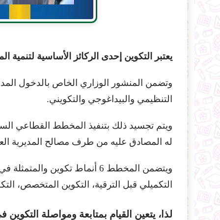
يعتبر التكوين إحدى الركائز الأساسية لتنمية ا
التنظيمي والبيداغوجي والتكويني.
ويتم تجسيد ذلك بتنفيذ المخطط القطاعي الس
له المصادق عليه من طرف مصالح المديرية العام
ويتضمن المخطط 6 أنماط تكوين وا
التكميلي قبل الترقية، التكوين المتخصص، التكوي
لذا، يتعين القيام بمتابعة ومواصلة التكوين في