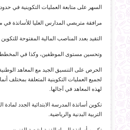
السهر على متابعة العمليات التكوينية في حدود 
مرافقة متربصي المدارس العليا للأساتذة في مؤ
التقيد بعدد المناصب المالية المفتوحة للتكو
وتحسين مستوى الموظفين، وكذا في المخطط ال
الحرص على التنسيق الجيد مع المعاهد الوطني
لجميع العمليات التكوينية المتعلقة بمختلف أن
لهذه المعاهد في آجالها.
تكوين أساتذة المدرسة الابتدائية الجدد لمادة الل
التربية البدنية والرياضية.
تكوين أساتذة المواد الفنية لشعبة الفنون.