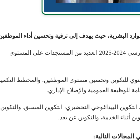
لموارد البشرية، حيث يهدف إلى ترقية وتحسين أداء الموظفين
وتضمن المنشور الوزاري الخاص بالدخول المدرسي 2024-2025 العديد من المستجدات على المستوى
نوي للتكوين وتحسين مستوى الموظفين. والمخطط التكمي
ة للوظيفة العمومية والإصلاح الإداري.
لمتمثلة في التكوين البيداغوجي التحضيري، التكوين المسبق. والتكوين
ن أثناء الخدمة، والتكوين عن بعد.
 المجالات التالية: