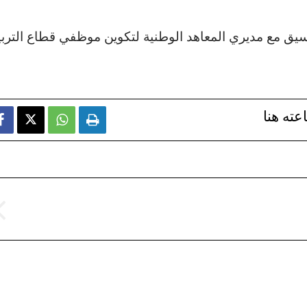
نسيق مع مديري المعاهد الوطنية لتكوين موظفي قطاع التربي
عته هنا


