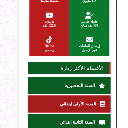
1.2 مليون
ضغطة متابعة
عقيلة طايبي
يوتيوب
69 ألف متابع
12.5 ألف
إرسال الملفات
TikTok
عبر الإيميل
رسمي
الأقسام الأكثر زيارة
السنة التحضيرية
السنة الأولى ابتدائي
السنة الثانية ابتدائي