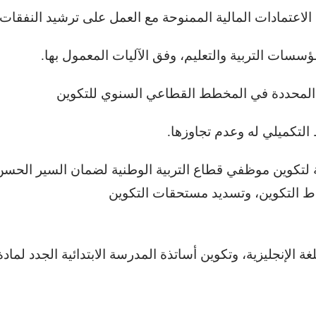
الاعتمادات المالية الممنوحة مع العمل على ترشيد النفقات.
سسات التربية والتعليم، وفق الآليات المعمول بها.
ين المحددة في المخطط القطاعي السنوي للتكوين
تكميلي له وعدم تجاوزها.
ة لتكوين موظفي قطاع التربية الوطنية لضمان السير الحسن
ماط التكوين، وتسديد مستحقات التكوين
غة الإنجليزية، وتكوين أساتذة المدرسة الابتدائية الجدد لمادة