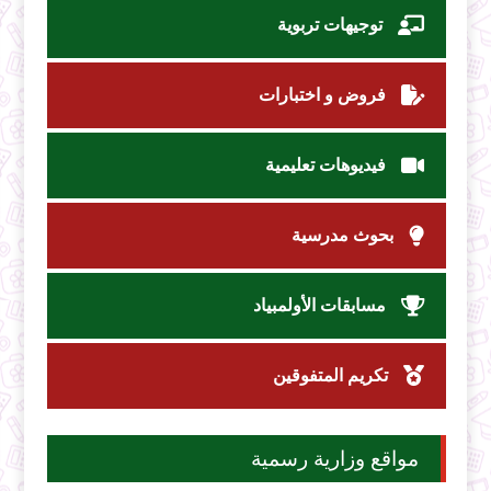
توجيهات تربوية
فروض و اختبارات
فيديوهات تعليمية
بحوث مدرسية
مسابقات الأولمبياد
تكريم المتفوقين
مواقع وزارية رسمية