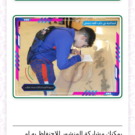
يمكنك مشاركة المنشور للاحنفاظ به او