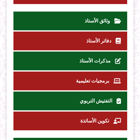
وثائق الأستاذ
دفاتر الأستاذ
مذكرات الأستاذ
برمجيات تعليمية
التفتيش التربوي
تكوين الأساتذة