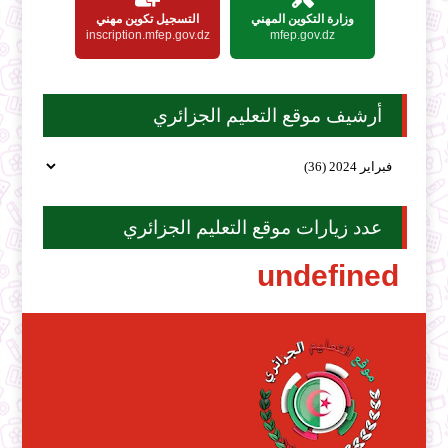
وزارة التكوين المهني
التسجيل تكوين مهني
inscription.mfep.gov.dz
mfep.gov.dz
أرشيف موقع التعليم الجزائري
عدد زيارات موقع التعليم الجزائري
u
n
d
e
f
i
n
e
d