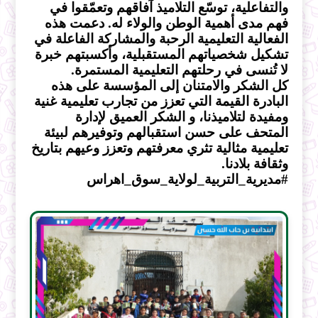
والتفاعلية، توسّع التلاميذ آفاقهم وتعمّقوا في
فهم مدى أهمية الوطن والولاء له. دعمت هذه
الفعالية التعليمية الرحبة والمشاركة الفاعلة في
تشكيل شخصياتهم المستقبلية، وأكسبتهم خبرة
لا تُنسى في رحلتهم التعليمية المستمرة.
كل الشكر والامتنان إلى المؤسسة على هذه
البادرة القيمة التي تعزز من تجارب تعليمية غنية
ومفيدة لتلاميذنا، و الشكر العميق لإدارة
المتحف على حسن استقبالهم وتوفيرهم لبيئة
تعليمية مثالية تثري معرفتهم وتعزز وعيهم بتاريخ
وثقافة بلادنا.
#مديرية_التربية_لولاية_سوق_اهراس