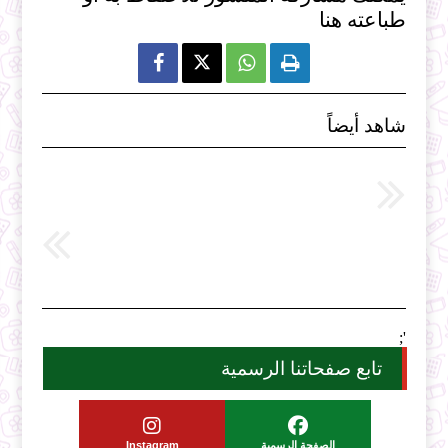
طباعته هنا



شاهد أيضاً
';
تابع صفحاتنا الرسمية
الصفحة الرسمية
Instagram