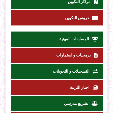
مراكز التكوين
دروس التكوين
المسابقات المهنية
برمجيات و استمارات
التسجيلات و التحويلات
اخبار التربية
تشريع مدرسي