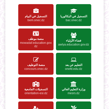
التسجيل في البكالوريا
التسجيل في البيام
bem.onec.dz
bac.onec.dz
منصة موظف
فضاء الأولياء
mowadaf.education.gov.
awlya.education.gov.dz
dz
التعليم عن بعد
منصة التوظيف
concours.onec.dz
onefd.edu.dz
وزارة التعليم العالي
التسجيلات الجامعية
orientation-esi.dz
mesrs.dz