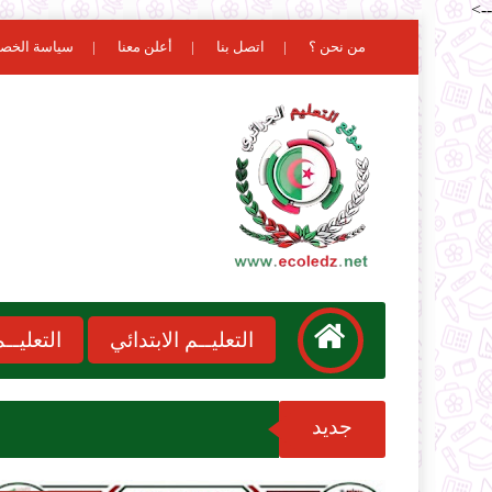
-->
من نحن ؟
اتصل بنا
أعلن معنا
سياسة الخص
التعليــم الابتدائي
التعليـ
جديد