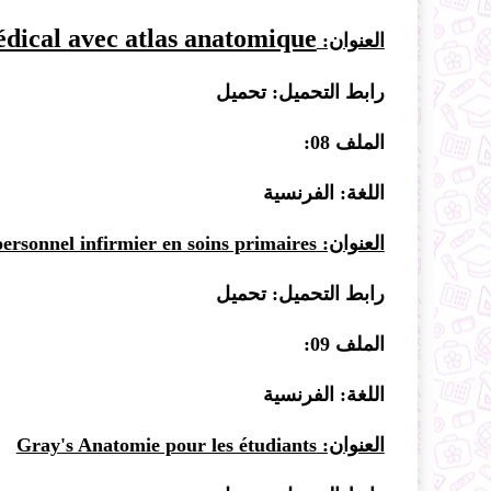
édical
avec atlas anatomique
العنوان:
رابط التحميل:
تحميل
الملف 08:
اللغة: الفرنسية
العنوان:
ersonnel infirmier en soins primaires
رابط التحميل:
تحميل
الملف 09:
اللغة: الفرنسية
العنوان:
Gray's Anatomie pour les étudiants