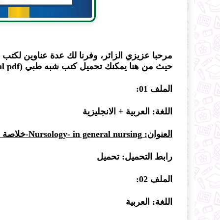
مرحبا عزيزي الزائر، وفرنا لك عدة عناوين لكت
حيث من هنا يمكنك تحميل كتب شبه طبي (livre paramédical pdf ) .
الملف 01:
اللغة: العربية + الانجليزية
العنوان: Nursology- in general nursing-خلاصة علم التمريض
رابط التحميل:
تحميل
الملف 02:
اللغة: العربية