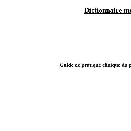
Dictionnaire m
Guide de pratique clinique du p