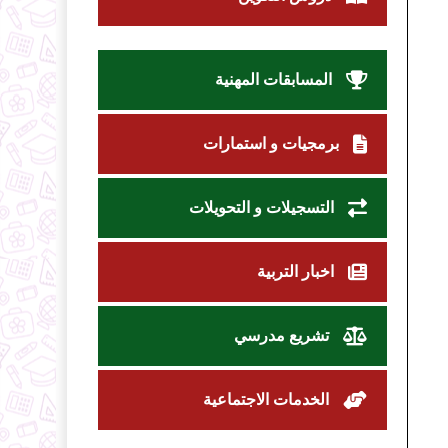
المسابقات المهنية
برمجيات و استمارات
التسجيلات و التحويلات
اخبار التربية
تشريع مدرسي
الخدمات الاجتماعية