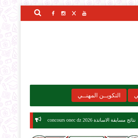
ي
التكويــن المهنــي
concours 
موعد الدخول المدرسي 2026-2027