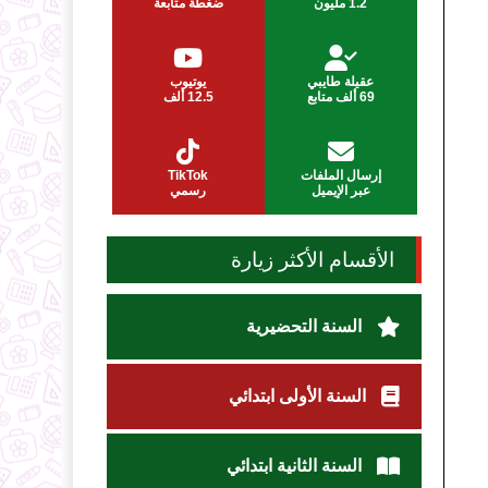
1.2 مليون
ضغطة متابعة
عقيلة طايبي
يوتيوب
69 ألف متابع
12.5 ألف
إرسال الملفات
TikTok
عبر الإيميل
رسمي
الأقسام الأكثر زيارة
السنة التحضيرية
السنة الأولى ابتدائي
السنة الثانية ابتدائي