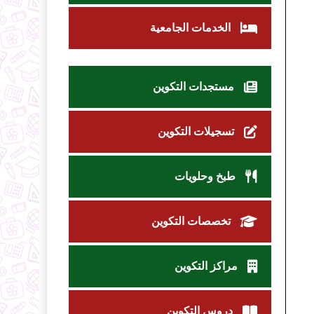
الخدمات الجامعية
مستجدات التكوين
تسجيلات التكوين
طبخ وحلويات
تخصصات التكوين
مراكز التكوين
دروس التكوين