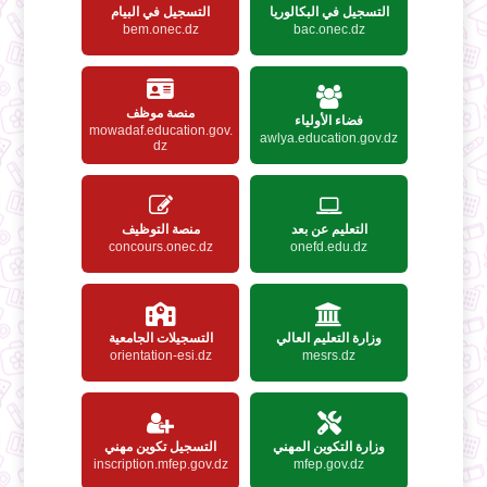
التسجيل في البكالوريا
التسجيل في البيام
bem.onec.dz
bac.onec.dz
منصة موظف
فضاء الأولياء
mowadaf.education.gov.
awlya.education.gov.dz
dz
التعليم عن بعد
منصة التوظيف
concours.onec.dz
onefd.edu.dz
وزارة التعليم العالي
التسجيلات الجامعية
orientation-esi.dz
mesrs.dz
وزارة التكوين المهني
التسجيل تكوين مهني
inscription.mfep.gov.dz
mfep.gov.dz