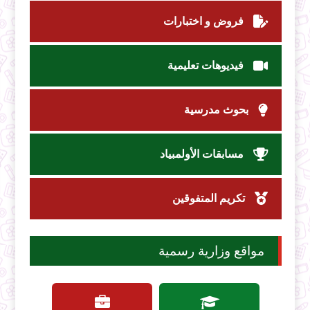
فروض و اختبارات
فيديوهات تعليمية
بحوث مدرسية
مسابقات الأولمبياد
تكريم المتفوقين
مواقع وزارية رسمية