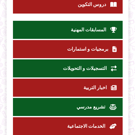
دروس التكوين
المسابقات المهنية
برمجيات و استمارات
التسجيلات و التحويلات
اخبار التربية
تشريع مدرسي
الخدمات الاجتماعية