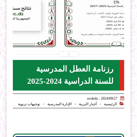


2026-07-31
ecoledz.net
شاهد الموضوع
رزنامة العطل المدرسية
للسنة الدراسية 2024-2025

2024/09/27 - ecoledz

الرئيسية
أخبار التربية
الإدارة المدرسية
توجيهات تربوية
>
>
>