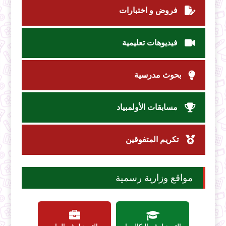
فروض و اختبارات
فيديوهات تعليمية
بحوث مدرسية
مسابقات الأولمبياد
تكريم المتفوقين
مواقع وزارية رسمية