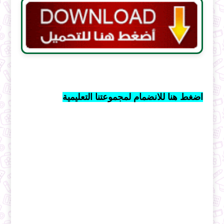
اضغط هنا للانضمام لمجموعتنا التعليمية