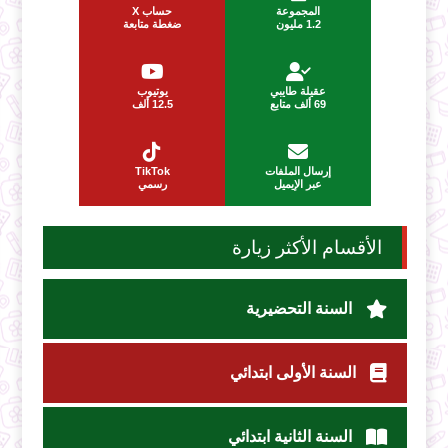
المجموعة
حساب X
1.2 مليون
ضغطة متابعة
عقيلة طايبي
يوتيوب
69 ألف متابع
12.5 ألف
إرسال الملفات
TikTok
عبر الإيميل
رسمي
الأقسام الأكثر زيارة
السنة التحضيرية
السنة الأولى ابتدائي
السنة الثانية ابتدائي