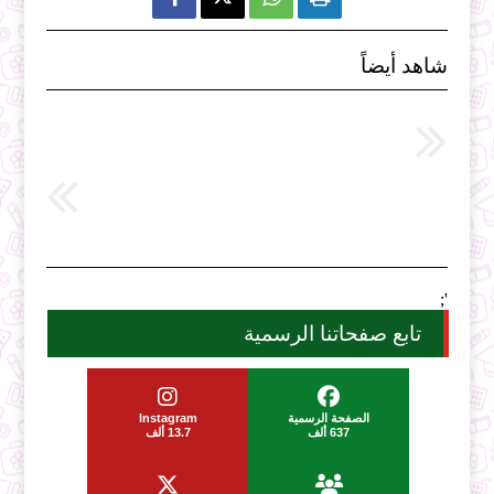
شاهد أيضاً
';
تابع صفحاتنا الرسمية
الصفحة الرسمية
Instagram
637 ألف
13.7 ألف