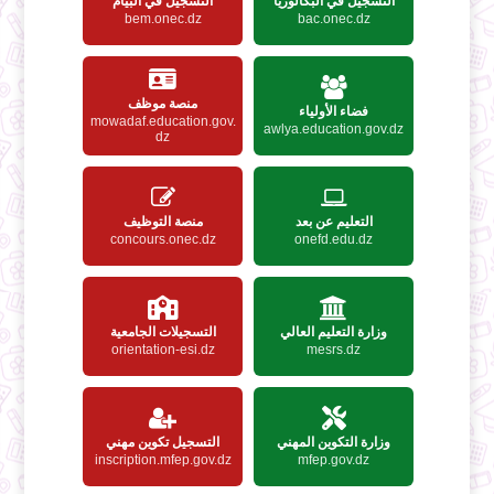
التسجيل في البكالوريا
التسجيل في البيام
bem.onec.dz
bac.onec.dz
منصة موظف
فضاء الأولياء
mowadaf.education.gov.
awlya.education.gov.dz
dz
التعليم عن بعد
منصة التوظيف
concours.onec.dz
onefd.edu.dz
وزارة التعليم العالي
التسجيلات الجامعية
orientation-esi.dz
mesrs.dz
وزارة التكوين المهني
التسجيل تكوين مهني
inscription.mfep.gov.dz
mfep.gov.dz