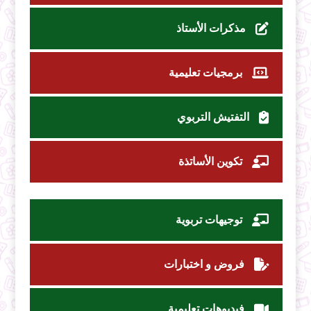
مذكرات الأستاذ
برمجيات تعليمية
التفتيش التربوي
تكوين الأساتذة
توجيهات تربوية
فروض و اختبارات
فيديوهات تعليمية