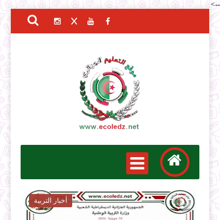
-->
أخبار التوظيف