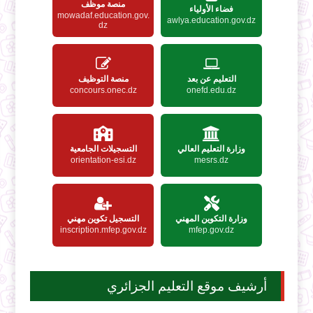
منصة موظف
فضاء الأولياء
mowadaf.education.gov.
awlya.education.gov.dz
dz
التعليم عن بعد
منصة التوظيف
concours.onec.dz
onefd.edu.dz
وزارة التعليم العالي
التسجيلات الجامعية
orientation-esi.dz
mesrs.dz
وزارة التكوين المهني
التسجيل تكوين مهني
inscription.mfep.gov.dz
mfep.gov.dz
أرشيف موقع التعليم الجزائري