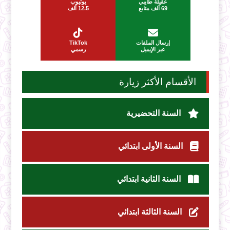
عقيلة طايبي
يوتيوب
69 ألف متابع
12.5 ألف
إرسال الملفات
TikTok
عبر الإيميل
رسمي
الأقسام الأكثر زيارة
السنة التحضيرية
السنة الأولى ابتدائي
السنة الثانية ابتدائي
السنة الثالثة ابتدائي