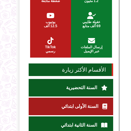
1.2 مليون
ضغطة متابعة
عقيلة طايبي
يوتيوب
69 ألف متابع
12.5 ألف
إرسال الملفات
TikTok
عبر الإيميل
رسمي
الأقسام الأكثر زيارة
السنة التحضيرية
السنة الأولى ابتدائي
السنة الثانية ابتدائي