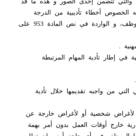
 والتي تتضمن إحدى الصور و هذه ما قد
 الخصوص أخطاء تأديبية من الدرجة
الثالثة تلك الأعمال التي يقوم بها الموظف، و الواردة في نص المادة 953 على
نية .
 في إطار تأدية المهام المرتبطة
 التي من واجبه تقديمها خلال تأدية
رة لأغراض شخصية أو لأغراض خارجة عن
ارية خارج أوقات العمل بدون أمر بهمة