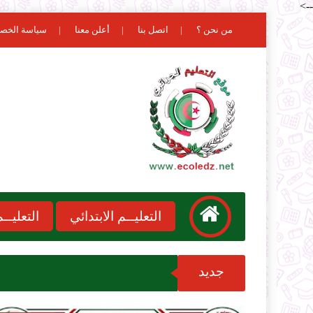
-->
من نحن ؟
اتصل بنا
أعلن معنا
سياسة الخص
التعليــم الابتدائي
التعليـ
جديد
نتائج مسابقة الاسا