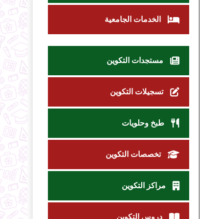
الخدمات الجامعية
مستجدات التكوين
تسجيلات التكوين
طبخ وحلويات
تخصصات التكوين
مراكز التكوين
دروس التكوين