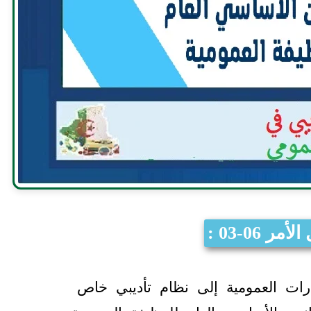
06-03 :
العمومية إلى نظام تأديبي خاص