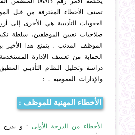
يحكمه الأمر رقم 03
تصنف الأخطاء المقترفة من قبل الم
العقوبات التأديبية هي الأخرى إلى أ
صلاحيات تعيين الموظفين، سلطة تكيي
الموظف المذنب . يتمتع هذا الأخير بب
الحماية من تعسف الإدارة المستخدم
دراسة وتحليل النظام التأديبي المط
والإدارات العمومية . :
الأخطاء المهنية للموظف :
الأخطاء من الدرجة الأولى
: و يدرج في