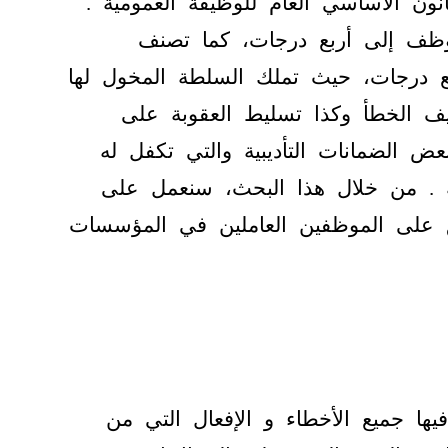
06/ المتضمن القانون الأساسي العام للوظيفة العمومية .
وظف إلى أربع درجات، كما تصنف
ربع درجات، حيث تملك السلطة المخول لها
ف الخطأ وكذا تسليط العقوبة على
عض الضمانات التأديبية والتي تكفل له
ة . من خلال هذا البحث، سنعمل على
بق على الموظفين العاملين في المؤسسات
ها جميع الأخطاء و الإفعال التي من