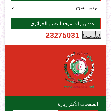
عدد زيارات موقع التعليم الجزائري
2
3
2
7
5
0
3
1
الصفحات الأكثر زيارة