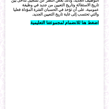
التوظيف الجديد، وذلك بغض النظر عن تسجيل تداخل بين
تاريخ الاستقالة وتاريخ التعيين من جديد في وظيفة
عمومية، على أن تؤخذ في الحسبان الفترة المؤداة فعليا
والتي تحتسب إلى غاية تاريخ التعيين الجديد.
اضغط هنا للانضمام لمجموعتنا التعليمية