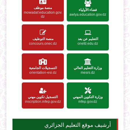
منصة موظف
فضاء الأولياء
mowadaf.education.gov.
awlya.education.gov.dz
dz
التعليم عن بعد
منصة التوظيف
concours.onec.dz
onefd.edu.dz
وزارة التعليم العالي
التسجيلات الجامعية
orientation-esi.dz
mesrs.dz
وزارة التكوين المهني
التسجيل تكوين مهني
inscription.mfep.gov.dz
mfep.gov.dz
أرشيف موقع التعليم الجزائري