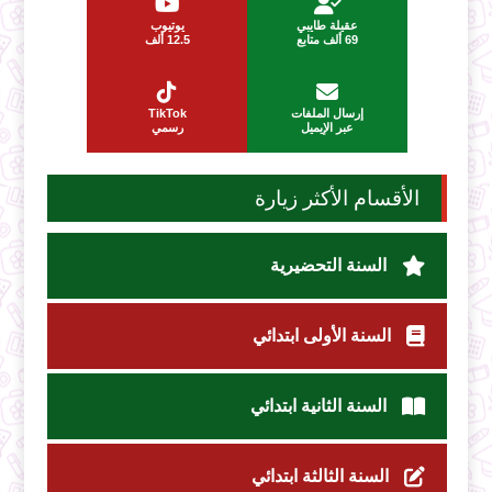
عقيلة طايبي
يوتيوب
69 ألف متابع
12.5 ألف
إرسال الملفات
TikTok
عبر الإيميل
رسمي
الأقسام الأكثر زيارة
السنة التحضيرية
السنة الأولى ابتدائي
السنة الثانية ابتدائي
السنة الثالثة ابتدائي