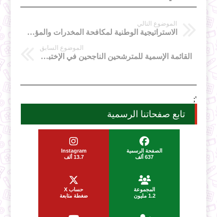
الموضوع التالي
الاستراتيجية الوطنية لمكافحة المخدرات والمؤثرات العقلية
الموضوع السابق
القائمة الإسمية للمترشحين الناجحين في الإختبارات الكتابية للقبول الخاصة بمسابقة الإلتحاق بالمدرسة الوطنية للإدارة - دورة أكتوبر 2025
';
تابع صفحاتنا الرسمية
الصفحة الرسمية
Instagram
637 ألف
13.7 ألف
المجموعة
حساب X
1.2 مليون
ضغطة متابعة