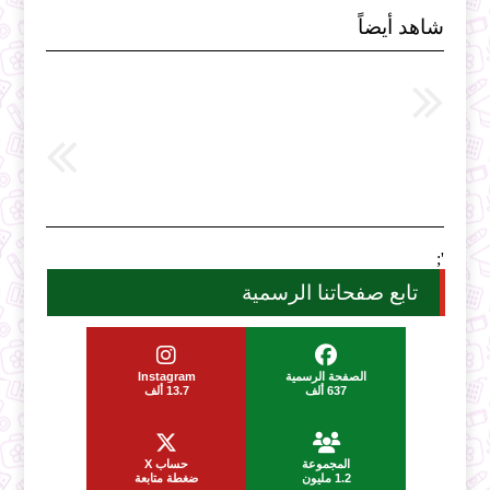
شاهد أيضاً
';
تابع صفحاتنا الرسمية
الصفحة الرسمية
Instagram
637 ألف
13.7 ألف
المجموعة
حساب X
1.2 مليون
ضغطة متابعة