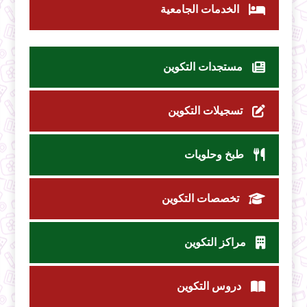
الخدمات الجامعية
مستجدات التكوين
تسجيلات التكوين
طبخ وحلويات
تخصصات التكوين
مراكز التكوين
دروس التكوين