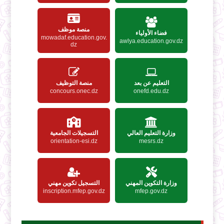
منصة موظف
فضاء الأولياء
mowadaf.education.gov.
awlya.education.gov.dz
dz
التعليم عن بعد
منصة التوظيف
concours.onec.dz
onefd.edu.dz
وزارة التعليم العالي
التسجيلات الجامعية
orientation-esi.dz
mesrs.dz
وزارة التكوين المهني
التسجيل تكوين مهني
inscription.mfep.gov.dz
mfep.gov.dz