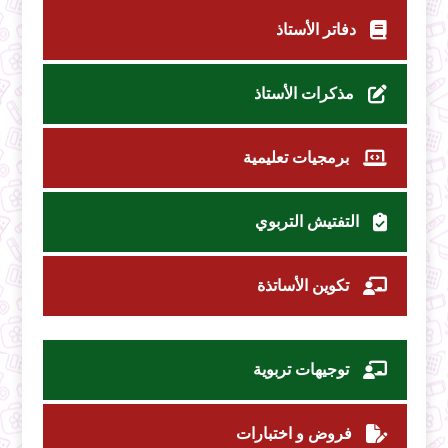
دفاتر الأستاذ
مذكرات الأستاذ
برمجيات تعليمية
التفتيش التربوي
تكوين الأساتذة
توجيهات تربوية
فروض و اختبارات