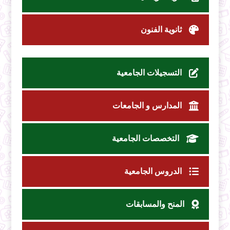
ثانوية الفنون
التسجيلات الجامعية
المدارس و الجامعات
التخصصات الجامعية
الدروس الجامعية
المنح والمسابقات