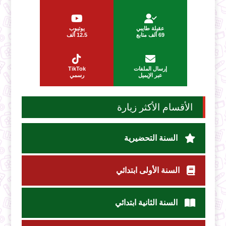
عقيلة طايبي
يوتيوب
69 ألف متابع
12.5 ألف
إرسال الملفات
TikTok
عبر الإيميل
رسمي
الأقسام الأكثر زيارة
السنة التحضيرية
السنة الأولى ابتدائي
السنة الثانية ابتدائي