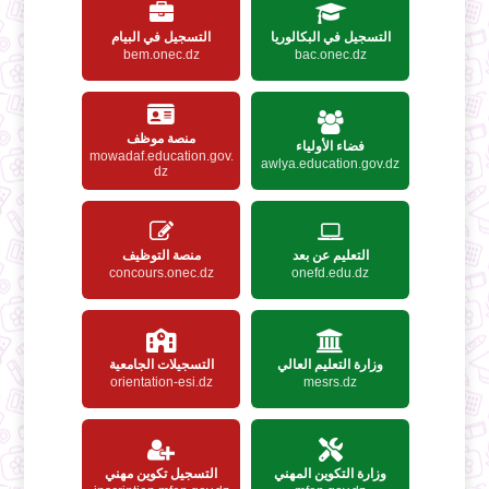
التسجيل في البكالوريا
التسجيل في البيام
bem.onec.dz
bac.onec.dz
منصة موظف
فضاء الأولياء
mowadaf.education.gov.
awlya.education.gov.dz
dz
التعليم عن بعد
منصة التوظيف
concours.onec.dz
onefd.edu.dz
وزارة التعليم العالي
التسجيلات الجامعية
orientation-esi.dz
mesrs.dz
وزارة التكوين المهني
التسجيل تكوين مهني