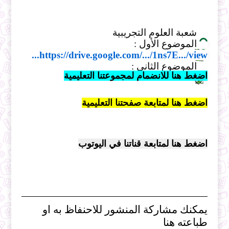
شعبة العلوم التجريبية
الموضوع الأول :
https://drive.google.com/.../1ns7E.../view...
الموضوع الثاني :
اضغط هنا للانضمام لمجموعتنا التعليمية
اضغط هنا لمتابعة صفحتنا التعليمية
اضغط هنا لمتابعة قناتنا في اليوتوب
يمكنك مشاركة المنشور للاحنفاظ به او
طباعته هنا