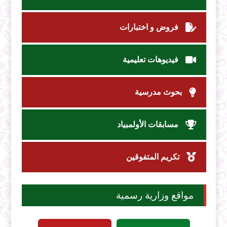
فروض و اختبارات
فيديوهات تعليمية
بحوث مدرسية
مسابقات الأولمبياد
تكريم المتفوقين
مواقع وزارية رسمية