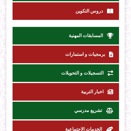
دروس التكوين
المسابقات المهنية
برمجيات و استمارات
التسجيلات و التحويلات
اخبار التربية
تشريع مدرسي
الخدمات الاجتماعية