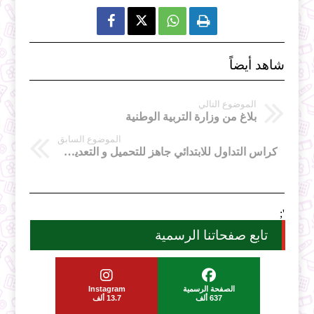



شاهد أيضاً
الموضوع التالي
بلاغ من وزارة التربية الوطنية
الموضوع السابق
كراس التداول للابتدائي جاهز للتحميل و التعديل و الطبع
';
تابع صفحاتنا الرسمية
الصفحة الرسمية
Instagram
637 ألف
13.7 ألف