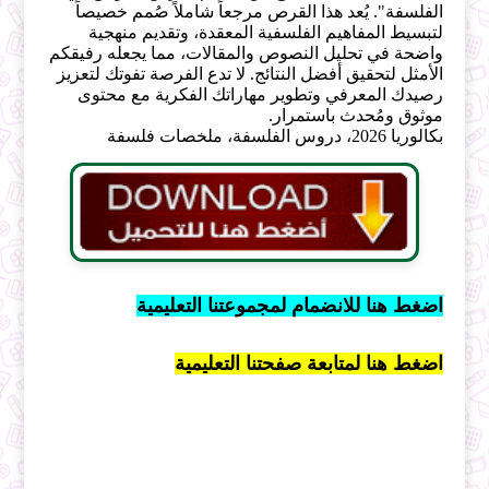
الفلسفة". يُعد هذا القرص مرجعاً شاملاً صُمم خصيصاً
لتبسيط المفاهيم الفلسفية المعقدة، وتقديم منهجية
واضحة في تحليل النصوص والمقالات، مما يجعله رفيقكم
الأمثل لتحقيق أفضل النتائج. لا تدع الفرصة تفوتك لتعزيز
رصيدك المعرفي وتطوير مهاراتك الفكرية مع محتوى
موثوق ومُحدث باستمرار.
بكالوريا 2026، دروس الفلسفة، ملخصات فلسفة
اضغط هنا للانضمام لمجموعتنا التعليمية
اضغط هنا لمتابعة صفحتنا التعليمية