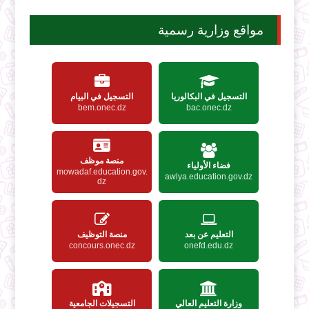
مواقع وزارية رسمية
التسجيل في البكالوريا
التسجيل في البيام
bem.onec.dz
bac.onec.dz
منصة موظف
فضاء الأولياء
mowadaf.education.gov.
awlya.education.gov.dz
dz
التعليم عن بعد
منصة التوظيف
concours.onec.dz
onefd.edu.dz
وزارة التعليم العالي
التسجيلات الجامعية