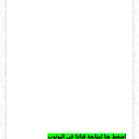
اضغط هنا لمتابعة قناتنا في اليوتوب