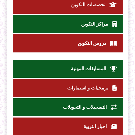
تخصصات التكوين
مراكز التكوين
دروس التكوين
المسابقات المهنية
برمجيات و استمارات
التسجيلات و التحويلات
اخبار التربية