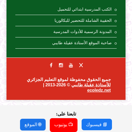
الكتب المدرسية ابتدائي للتحميل
الحقيبة الشاملة للتحضير للبكالوريا
المدونة الرسمية للأدوات المدرسية
صاحبة الموقع الأستاذة عقيلة طايبي
جميع الحقوق محفوظة لموقع التعليم الجزائري
للأستاذة عقيلة طايبي
© 2026-2013 |
ecoledz.net
تابعنا على:
📘 فيسبوك
📺 يوتيوب
🌐 الموقع