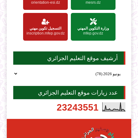
orientation-esi.dz
mesrs.dz
وزارة التكوين المهني
التسجيل تكوين مهني
inscription.mfep.gov.dz
mfep.gov.dz
أرشيف موقع التعليم الجزائري
عدد زيارات موقع التعليم الجزائري
2
3
2
4
3
5
5
1