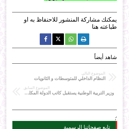
يمكنك مشاركة المنشور للاحنفاظ به او
طباعته هنا



شاهد أيضاً
الموضوع التالي
النظام الداخلي للمتوسطات و الثانويات
الموضوع السابق
وزير التربية الوطنية يستقبل كاتب الدولة المكلف بالجالية الوطنية بالخارج لمتابعة التحضيرات النهائية لإطلاق البرنامج الصيفي التربوي لفائدة أبناء الجالية الوطنية
';
تابع صفحاتنا الرسمية