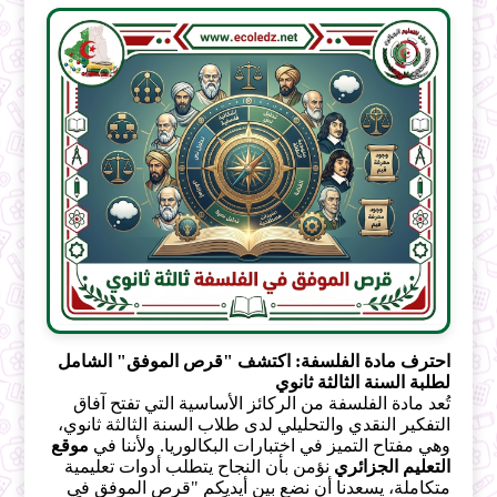
احترف مادة الفلسفة: اكتشف "قرص الموفق" الشامل
لطلبة السنة الثالثة ثانوي
تُعد مادة الفلسفة من الركائز الأساسية التي تفتح آفاق
التفكير النقدي والتحليلي لدى طلاب السنة الثالثة ثانوي،
وهي مفتاح التميز في اختبارات البكالوريا. ولأننا في
موقع
التعليم الجزائري
نؤمن بأن النجاح يتطلب أدوات تعليمية
متكاملة، يسعدنا أن نضع بين أيديكم "قرص الموفق في