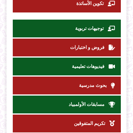
تكوين الأساتذة
توجيهات تربوية
فروض و اختبارات
فيديوهات تعليمية
بحوث مدرسية
مسابقات الأولمبياد
تكريم المتفوقين