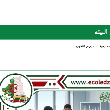
لبيئة
ت تربوية
دروس التكوين
>