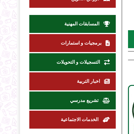
المسابقات المهنية
برمجيات و استمارات
التسجيلات و التحويلات
اخبار التربية
تشريع مدرسي
الخدمات الاجتماعية