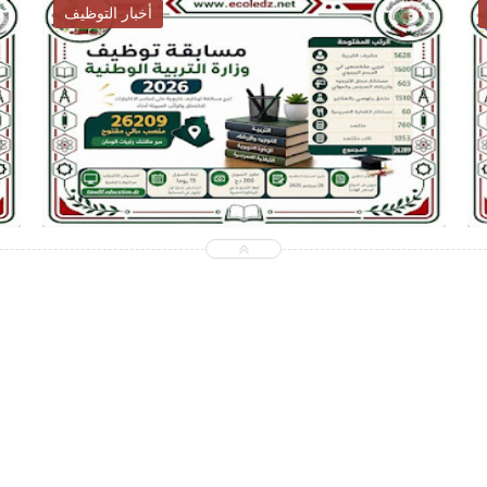
أخبار التوظيف
2026-07-28
ecoledz.net
شاهد الموضوع