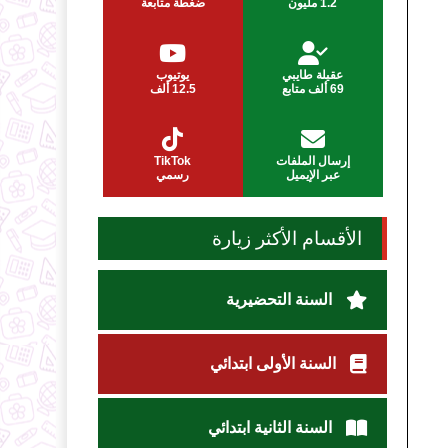
1.2 مليون
ضغطة متابعة
عقيلة طايبي
يوتيوب
69 ألف متابع
12.5 ألف
إرسال الملفات
TikTok
عبر الإيميل
رسمي
الأقسام الأكثر زيارة
السنة التحضيرية
السنة الأولى ابتدائي
السنة الثانية ابتدائي