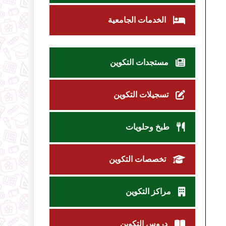
الخدمات الجامعية
مستجدات التكوين
تسجيلات التكوين
طبخ وحلويات
تخصصات التكوين
مراكز التكوين
دروس التكوين