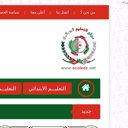
-->
من نحن ؟
اتصل بنا
أعلن معنا
سياسة الخص
التعليــم الابتدائي
التعليـ
جديد