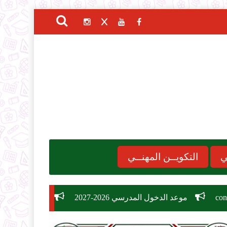
ي
التكويــن المهنــي
لمدرسي 2026-2027
مسابقة توظيف وزارة التربية الوطنية 2026: دليل الشروط، التخصصات، وكيفية التسجيل في 26,209 منص