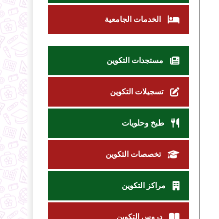
الخدمات الجامعية
مستجدات التكوين
تسجيلات التكوين
طبخ وحلويات
تخصصات التكوين
مراكز التكوين
دروس التكوين