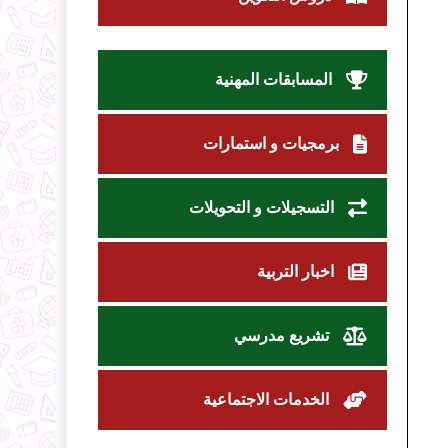
المسابقات المهنية
برمجيات و استمارات
التسجيلات و التحويلات
اخبار التربية
تشريع مدرسي
الخدمات الاجتماعية