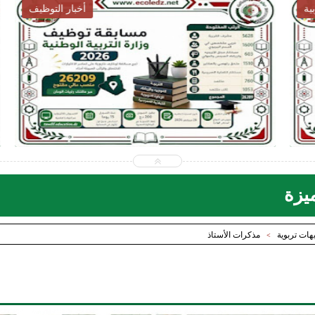
أخبار التربية
2026-07-28
ecoledz.net
شاهد الموضوع
يزة
هات تربوية
مذكرات الأستاذ
>