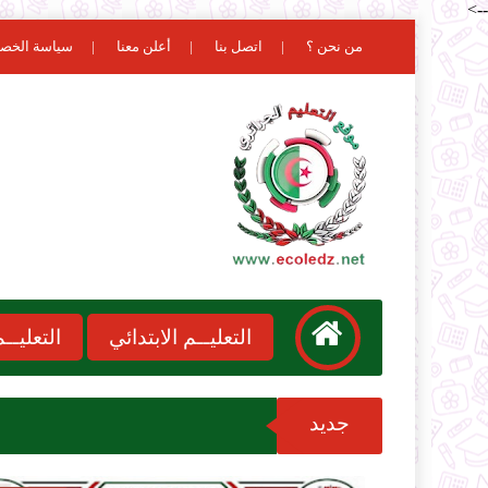
-->
من نحن ؟
اتصل بنا
أعلن معنا
سياسة الخص
التعليــم الابتدائي
التعليـ
جديد