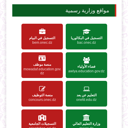
مواقع وزارية رسمية
التسجيل في البكالوريا
التسجيل في البيام
bem.onec.dz
bac.onec.dz
منصة موظف
فضاء الأولياء
mowadaf.education.gov.
awlya.education.gov.dz
dz
التعليم عن بعد
منصة التوظيف
concours.onec.dz
onefd.edu.dz
وزارة التعليم العالي
التسجيلات الجامعية