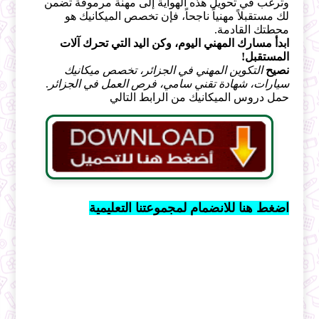
وترغب في تحويل هذه الهواية إلى مهنة مرموقة تضمن
لك مستقبلاً مهنياً ناجحاً، فإن تخصص الميكانيك هو
محطتك القادمة.
ابدأ مسارك المهني اليوم، وكن اليد التي تحرك آلات
المستقبل!
نصيح
التكوين المهني في الجزائر، تخصص ميكانيك
سيارات، شهادة تقني سامي، فرص العمل في الجزائر
.
حمل دروس الميكانيك من الرابط التالي
اضغط هنا للانضمام لمجموعتنا التعليمية