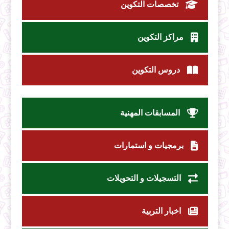
تخصصات التكوين
مراكز التكوين
دروس التكوين
المسابقات المهنية
برمجيات و استمارات
التسجيلات و التحويلات
اخبار التربية