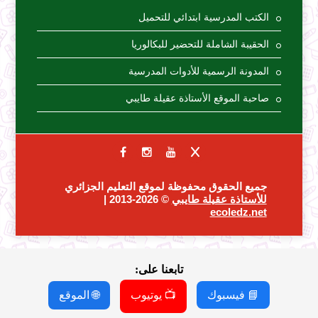
الكتب المدرسية ابتدائي للتحميل
الحقيبة الشاملة للتحضير للبكالوريا
المدونة الرسمية للأدوات المدرسية
صاحبة الموقع الأستاذة عقيلة طايبي
جميع الحقوق محفوظة لموقع التعليم الجزائري
للأستاذة عقيلة طايبي
© 2026-2013 |
ecoledz.net
تابعنا على:
📘 فيسبوك
📺 يوتيوب
🌐 الموقع