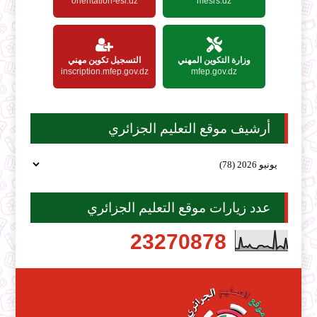
orientation-esi.dz
mesrs.dz
وزارة التكوين المهني
التسجيل تكوين مهني
inscription.mfep.gov.dz
mfep.gov.dz
أرشيف موقع التعليم الجزائري
عدد زيارات موقع التعليم الجزائري
2
3
2
7
0
8
7
8