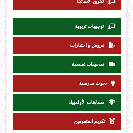
تكوين الأساتذة
توجيهات تربوية
فروض و اختبارات
فيديوهات تعليمية
بحوث مدرسية
مسابقات الأولمبياد
تكريم المتفوقين