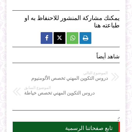
يمكنك مشاركة المنشور للاحنفاظ به او
طباعته هنا



شاهد أيضاً
الموضوع التالي
دروس التكوين المهني تخصص الألومنيوم
الموضوع السابق
دروس التكوين المهني تخصص خياطة
';
تابع صفحاتنا الرسمية