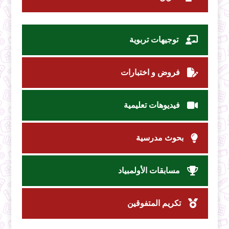
توجيهات تربوية
فروض و اختبارات
فيديوهات تعليمية
بحوث مدرسية
مسابقات الأولمبياد
تكريم المتفوقين