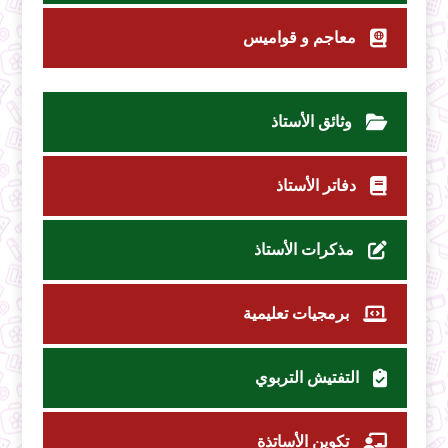
معاجم و قواميس
وثائق الأستاذ
دفاتر الأستاذ
مذكرات الأستاذ
برمجيات تعليمية
التفتيش التربوي
تكوين الأساتذة