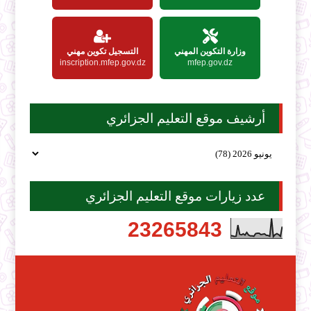
وزارة التكوين المهني
التسجيل تكوين مهني
inscription.mfep.gov.dz
mfep.gov.dz
أرشيف موقع التعليم الجزائري
عدد زيارات موقع التعليم الجزائري
2
3
2
6
5
8
4
3