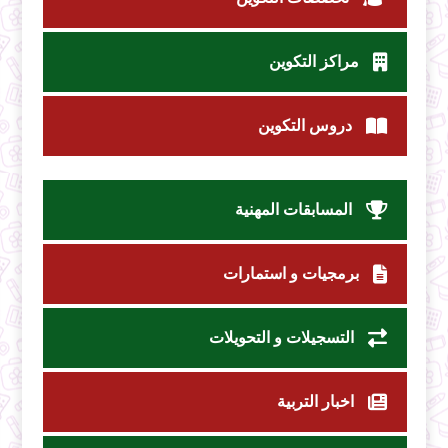
مراكز التكوين
دروس التكوين
المسابقات المهنية
برمجيات و استمارات
التسجيلات و التحويلات
اخبار التربية