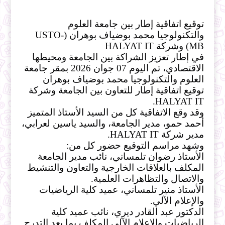
توقيع اتفاقية إطار بين جامعة العلوم 
والتكنولوجيا محمد بوضياف بوهران (USTO-
MB) وشركة HALYAT IT
في إطار تعزيز الشراكة بين الجامعة ومحيطها 
الاقتصادي، تم اليوم 07 جوان 2026 بمقر جامعة 
العلوم والتكنولوجيا محمد بوضياف بوهران 
توقيع اتفاقية إطار للتعاون بين الجامعة وشركة 
HALYAT IT.
وقد وقع الاتفاقية كل من السيد الأستاذ المتميز 
أحمد حمو، مدير الجامعة، والسيد ياسين لعرابي، 
مدير شركة HALYAT IT.
وشهد مراسم التوقيع حضور كل من:
الأستاذ رضوان تلمساني، نائب مدير الجامعة 
المكلف بالعلاقات الخارجية والتعاون والتنشيط 
والاتصال والتظاهرات العلمية.
الأستاذ منير تلمساني، عميد كلية الرياضيات 
والإعلام الآلي.
الدكتور عبد القادر ديري، نائب عميد كلية 
الرياضيات والإعلام الآلي المكلف بما بعد التدرج 