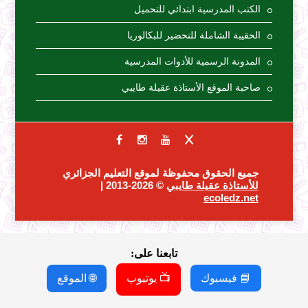
الكتب المدرسية ابتدائي للتحميل
الحقيبة الشاملة للتحضير للبكالوريا
المدونة الرسمية للأدوات المدرسية
صاحبة الموقع الأستاذة عقيلة طايبي
جميع الحقوق محفوظة لموقع التعليم الجزائري
للأستاذة عقيلة طايبي
© 2026-2013 |
ecoledz.net
تابعنا على:
📘 فيسبوك
📺 يوتيوب
🌐 الموقع