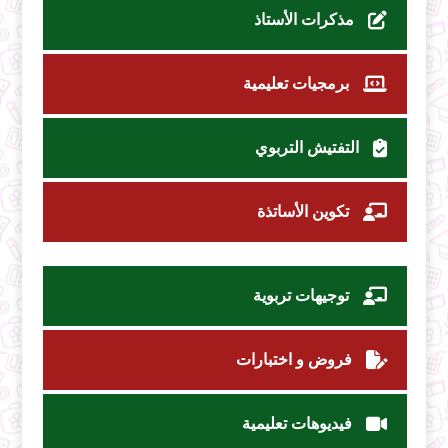
مذكرات الأستاذ
برمجيات تعليمية
التفتيش التربوي
تكوين الأساتذة
توجيهات تربوية
فروض و اختبارات
فيديوهات تعليمية