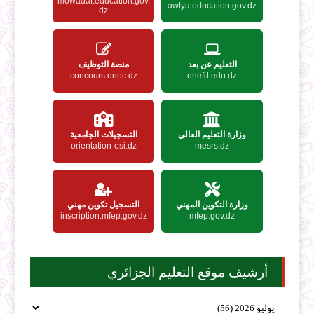
mowadaf.education.gov.
awlya.education.gov.dz
dz
التعليم عن بعد
منصة التوظيف
concours.onec.dz
onefd.edu.dz
وزارة التعليم العالي
التسجيلات الجامعية
orientation-esi.dz
mesrs.dz
وزارة التكوين المهني
التسجيل تكوين مهني
inscription.mfep.gov.dz
mfep.gov.dz
أرشيف موقع التعليم الجزائري