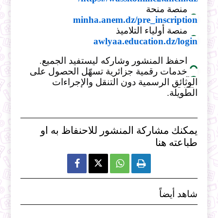
منصة منحة
minha.anem.dz/pre_inscription
منصة أولياء التلاميذ
awlyaa.education.dz/login
احفظ المنشور وشاركه ليستفيد الجميع.
خدمات رقمية جزائرية تسهّل الحصول على
الوثائق الرسمية دون التنقل والإجراءات
الطويلة.
يمكنك مشاركة المنشور للاحنفاظ به او
طباعته هنا



شاهد أيضاً