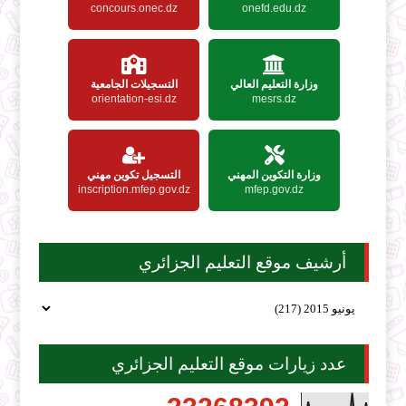
concours.onec.dz
onefd.edu.dz
وزارة التعليم العالي
التسجيلات الجامعية
orientation-esi.dz
mesrs.dz
وزارة التكوين المهني
التسجيل تكوين مهني
inscription.mfep.gov.dz
mfep.gov.dz
أرشيف موقع التعليم الجزائري
عدد زيارات موقع التعليم الجزائري