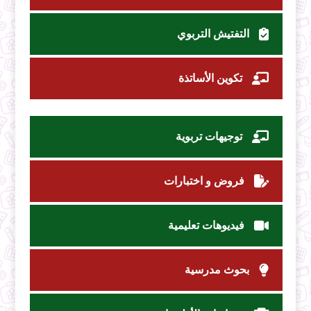
التفتيش التربوي
تكوين الأساتذة
توجيهات تربوية
فروض و اختبارات
فيديوهات تعليمية
بحوث مدرسية