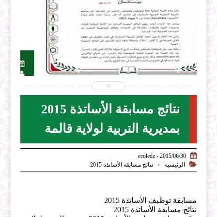


2026-07-28
ecoledz.net
شاهد الموضوع
نتائج مسابقة الأساتذة 2015
بمديرية التربية لولاية قالمة

2015/06/30 - ecoledz

الرئيسية
نتائج مسابقة الأساتذة 2015
>
مسابقة توظيف الأساتذة 2015
نتائج مسابقة الأساتذة 2015