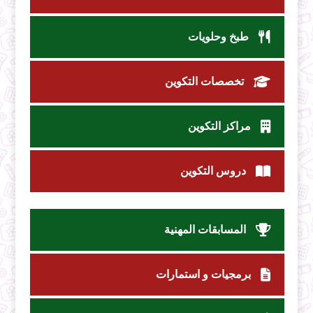
طبخ وحلويات
تخصصات التكوين
مراكز التكوين
دروس التكوين
المسابقات المهنية
برمجيات و استمارات