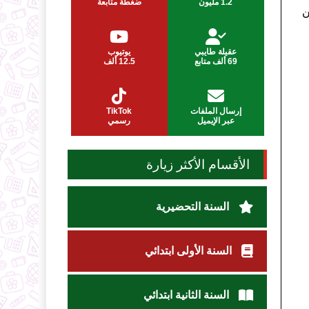
1.2 مليون
ضغطة متابعة
ن
عقيلة طايبي
يوتيوب
69 ألف متابع
12.5 ألف
إرسال الملفات
TikTok
عبر الإيميل
رسمي
الأقسام الأكثر زيارة
السنة التحضيرية
السنة الأولى ابتدائي
السنة الثانية ابتدائي