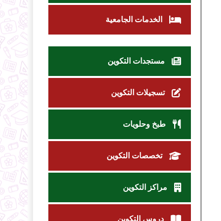
الخدمات الجامعية
مستجدات التكوين
تسجيلات التكوين
طبخ وحلويات
تخصصات التكوين
مراكز التكوين
دروس التكوين