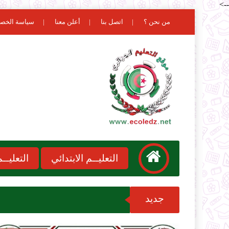
-->
من نحن ؟
اتصل بنا
أعلن معنا
سياسة الخص
التعليــم الابتدائي
التعليـ
جديد