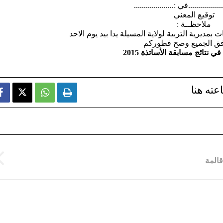
...............في :....................
توقيع المعني
ملاحظــة :
بمديرية التربية لولاية المسيلة يدا بيد يوم الاحد
فق الجميع وصح فطوركم
 نتائج مسابقة الأساتذة 2015
عته هنا


