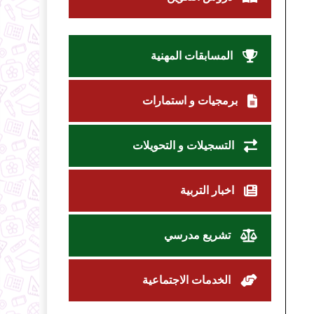
المسابقات المهنية
برمجيات و استمارات
التسجيلات و التحويلات
اخبار التربية
تشريع مدرسي
الخدمات الاجتماعية