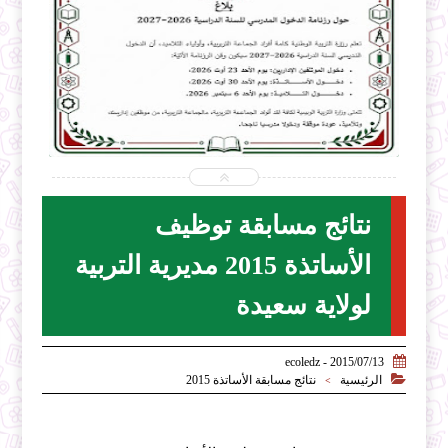


2026-07-31
ecoledz.net
شاهد الموضوع
نتائج مسابقة توظيف
الأساتذة 2015 مديرية التربية
لولاية سعيدة

2015/07/13 - ecoledz

الرئيسية
نتائج مسابقة الأساتذة 2015
>