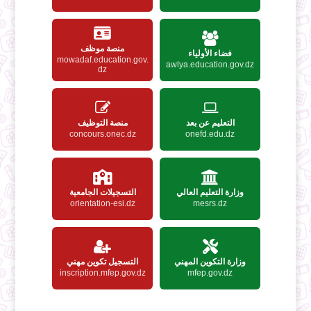
منصة موظف
فضاء الأولياء
mowadaf.education.gov.
awlya.education.gov.dz
dz
التعليم عن بعد
منصة التوظيف
concours.onec.dz
onefd.edu.dz
وزارة التعليم العالي
التسجيلات الجامعية
orientation-esi.dz
mesrs.dz
وزارة التكوين المهني
التسجيل تكوين مهني
inscription.mfep.gov.dz
mfep.gov.dz