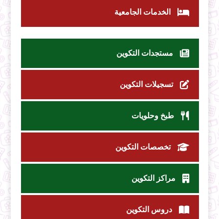
الخدمات الجامعية
مستجدات التكوين
تسجيلات التكوين
طبخ وحلويات
تخصصات التكوين
مراكز التكوين
دروس التكوين