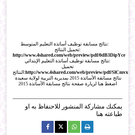
نتائج مسابقة توظيف أساتذة التعليم المتوسط:
تحميل النتائج:
http://www.4shared.com/web/preview/pdf/0dB3DipYce
نتائج مسابقة توظيف أساتذة التعليم الإبتدائي:
تحميل
http://www.4shared.com/web/preview/pdf/SlCmvxeG
النتائج:
نتائج مسابقة الأساتذة 2015 بمديرية التربية لولاية سعيدة
اضغط هنا لزيارة صفحة نتائج مسابقة الأساتذة 2015
يمكنك مشاركة المنشور للاحنفاظ به او
طباعته هنا


