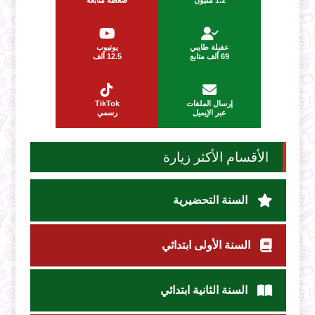
عقيلة طايبي
يوتيوب
69 ألف متابع
12.5 ألف
إرسال الملفات
TikTok
عبر الإيميل
رسمي
الأقسام الأكثر زيارة
السنة التحضيرية
السنة الأولى ابتدائي
السنة الثانية ابتدائي