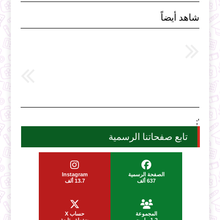
شاهد أيضاً
';
تابع صفحاتنا الرسمية
الصفحة الرسمية
Instagram
637 ألف
13.7 ألف
المجموعة
حساب X
1.2 مليون
ضغطة متابعة