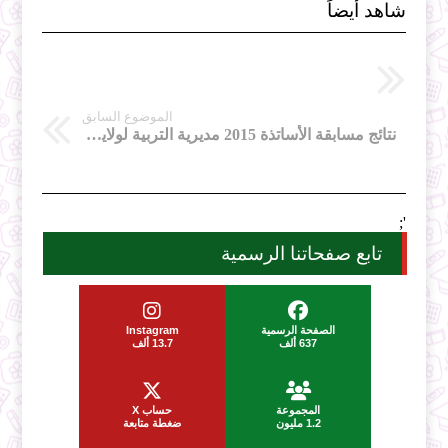
شاهد أيضاً
الموضوع السابق
نتائج مسابقة الأساتذة 2015 مديرية التربية لولاية الجزائر غرب
';
تابع صفحاتنا الرسمية
الصفحة الرسمية
Instagram
637 ألف
13.7 ألف
المجموعة
حساب X
1.2 مليون
ضغطة متابعة