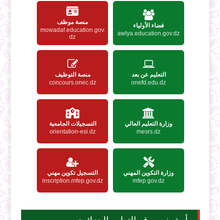
منصة موظف
فضاء الأولياء
mowadaf.education.gov.
awlya.education.gov.dz
dz
التعليم عن بعد
منصة التوظيف
concours.onec.dz
onefd.edu.dz
وزارة التعليم العالي
التسجيلات الجامعية
orientation-esi.dz
mesrs.dz
وزارة التكوين المهني
التسجيل تكوين مهني
inscription.mfep.gov.dz
mfep.gov.dz