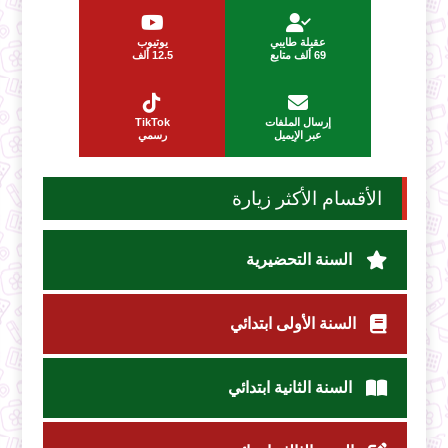
عقيلة طايبي
يوتيوب
69 ألف متابع
12.5 ألف
إرسال الملفات
TikTok
عبر الإيميل
رسمي
الأقسام الأكثر زيارة
السنة التحضيرية
السنة الأولى ابتدائي
السنة الثانية ابتدائي