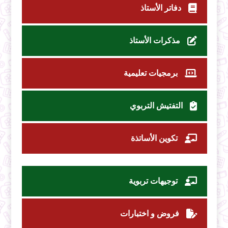
دفاتر الأستاذ
مذكرات الأستاذ
برمجيات تعليمية
التفتيش التربوي
تكوين الأساتذة
توجيهات تربوية
فروض و اختبارات