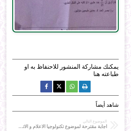
يمكنك مشاركة المنشور للاحنفاظ به او
طباعته هنا



شاهد أيضاً
الموضوع التالي
اجابة مقترحة لموضوع تكنولوجيا الاعلام و الاتصال لأستاذ التعليم الابتدائي 2016