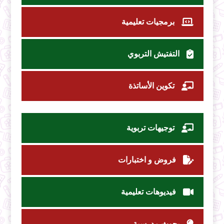
برمجيات تعليمية
التفتيش التربوي
تكوين الأساتذة
توجيهات تربوية
فروض و اختبارات
فيديوهات تعليمية
بحوث مدرسية