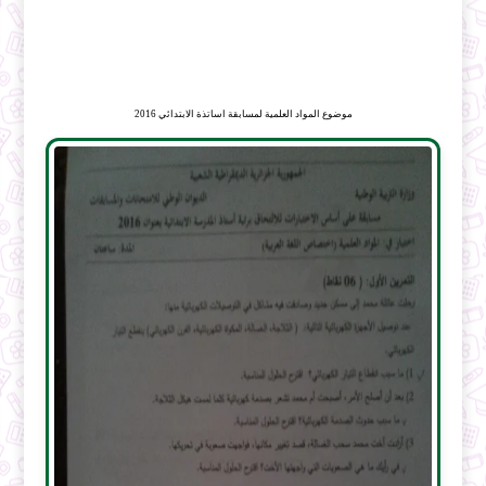
موضوع المواد العلمية لمسابقة اساتذة الابتدائي 2016