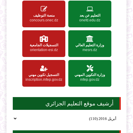
التعليم عن بعد
منصة التوظيف
concours.onec.dz
onefd.edu.dz
وزارة التعليم العالي
التسجيلات الجامعية
orientation-esi.dz
mesrs.dz
وزارة التكوين المهني
التسجيل تكوين مهني
inscription.mfep.gov.dz
mfep.gov.dz
أرشيف موقع التعليم الجزائري