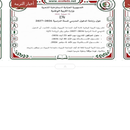
أخبار التوظيف
2026-07-28
ecoledz.net
شاهد الموضوع