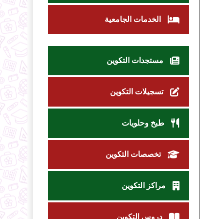
الخدمات الجامعية
مستجدات التكوين
تسجيلات التكوين
طبخ وحلويات
تخصصات التكوين
مراكز التكوين
دروس التكوين