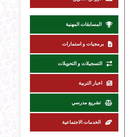
المسابقات المهنية
برمجيات و استمارات
التسجيلات و التحويلات
اخبار التربية
تشريع مدرسي
الخدمات الاجتماعية