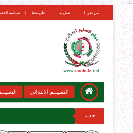
-->
من نحن ؟
اتصل بنا
أعلن معنا
سياسة الخص
التعليــم الابتدائي
التعليـ
جديد