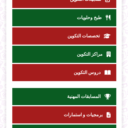
طبخ وحلويات
تخصصات التكوين
مراكز التكوين
دروس التكوين
المسابقات المهنية
برمجيات و استمارات