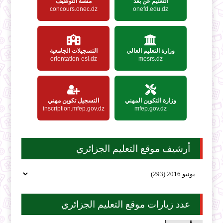
التعليم عن بعد
منصة التوظيف
concours.onec.dz
onefd.edu.dz
وزارة التعليم العالي
التسجيلات الجامعية
orientation-esi.dz
mesrs.dz
وزارة التكوين المهني
التسجيل تكوين مهني
inscription.mfep.gov.dz
mfep.gov.dz
أرشيف موقع التعليم الجزائري
عدد زيارات موقع التعليم الجزائري