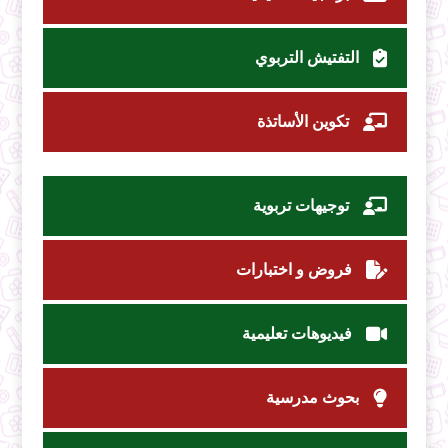
التفتيش التربوي
تكوين الأساتذة
توجيهات تربوية
فروض و اختبارات
فيديوهات تعليمية
بحوث مدرسية