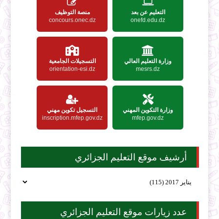
التعليم عن بعد
منصة التوظيف
concours.onec.dz
onefd.edu.dz
وزارة التعليم العالي
التسجيلات الجامعية
orientation-esi.dz
mesrs.dz
وزارة التكوين المهني
التسجيل تكوين مهني
inscription.mfep.gov.dz
mfep.gov.dz
أرشيف موقع التعليم الجزائري
عدد زيارات موقع التعليم الجزائري