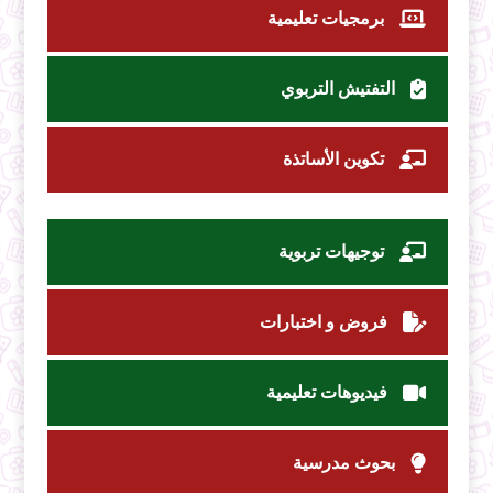
برمجيات تعليمية
التفتيش التربوي
تكوين الأساتذة
توجيهات تربوية
فروض و اختبارات
فيديوهات تعليمية
بحوث مدرسية