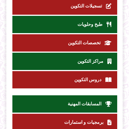
تسجيلات التكوين
طبخ وحلويات
تخصصات التكوين
مراكز التكوين
دروس التكوين
المسابقات المهنية
برمجيات و استمارات