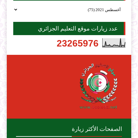
عدد زيارات موقع التعليم الجزائري
2
3
2
6
5
9
7
6
الصفحات الأكثر زيارة