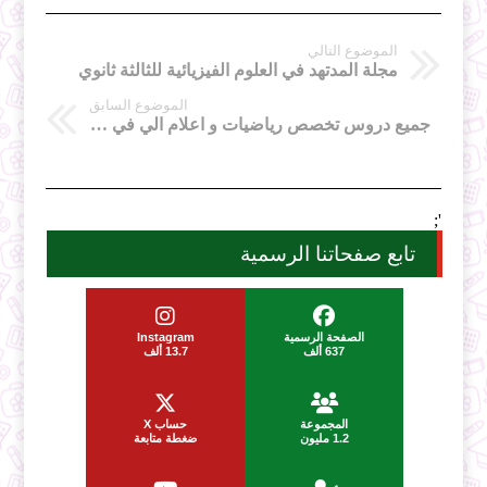
الموضوع التالي
مجلة المدتهد في العلوم الفيزيائية للثالثة ثانوي
الموضوع السابق
جميع دروس تخصص رياضيات و اعلام الي في الجامعة MI
';
تابع صفحاتنا الرسمية
الصفحة الرسمية
Instagram
637 ألف
13.7 ألف
المجموعة
حساب X
1.2 مليون
ضغطة متابعة