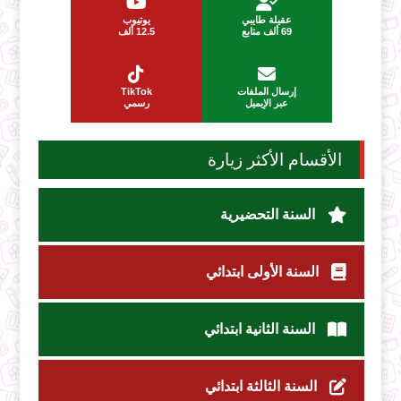
عقيلة طايبي
يوتيوب
69 ألف متابع
12.5 ألف
إرسال الملفات
TikTok
عبر الإيميل
رسمي
الأقسام الأكثر زيارة
السنة التحضيرية
السنة الأولى ابتدائي
السنة الثانية ابتدائي
السنة الثالثة ابتدائي