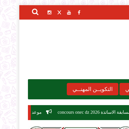
ي
التكويــن المهنــي
موعد الدخول المدرسي 2026-2027