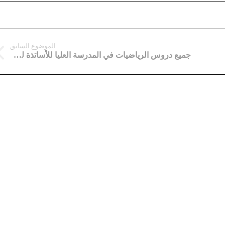
الموضوع السابق
جميع دروس الرياضيات في المدرسة العليا للأساتذة لكل السنوات