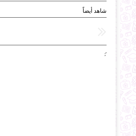
شاهد أيضاً
';