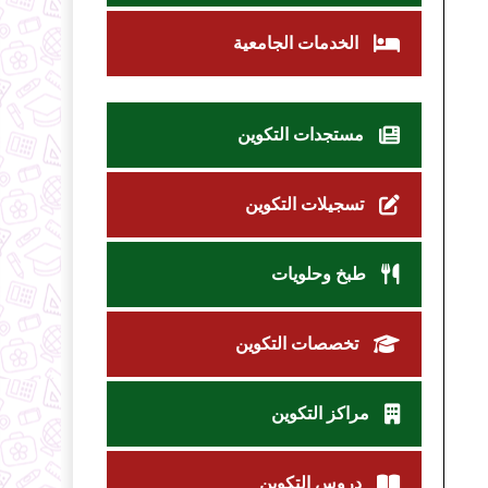
الخدمات الجامعية
مستجدات التكوين
تسجيلات التكوين
طبخ وحلويات
تخصصات التكوين
مراكز التكوين
دروس التكوين