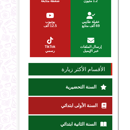
1.2 مليون
ضغطة متابعة
عقيلة طايبي
يوتيوب
69 ألف متابع
12.5 ألف
إرسال الملفات
TikTok
عبر الإيميل
رسمي
الأقسام الأكثر زيارة
السنة التحضيرية
السنة الأولى ابتدائي
السنة الثانية ابتدائي