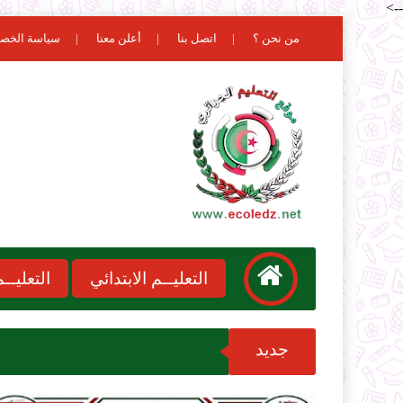
-->
من نحن ؟
اتصل بنا
أعلن معنا
سياسة الخص
التعليــم الابتدائي
التعليـ
جديد