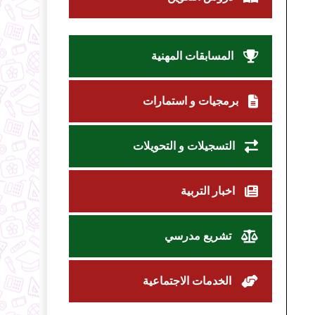
المسابقات المهنية
برمجيات و استمارات
التسجيلات و التحويلات
اخبار التربية
تشريع مدرسي
الخدمات الاجتماعية