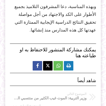
وبهذه المناسبة، دعا المشرفون التلاميذ بجميع
الأطوار على الكد والاجتهاد من أجل مواصلة
تحقيق النتائج الدراسية الإيجابية الممتازة التي
عهدتها كل هذه المدارس منذ إنشائها.
يمكنك مشاركة المنشور للاحنفاظ به او
طباعته هنا



شاهد أيضاً
الموضوع التالي
وزير التربية: الموت غيب الكثير من منتسبي القطاع والتلقيح ضرورة لحماية المدرسة
الموضوع السابق