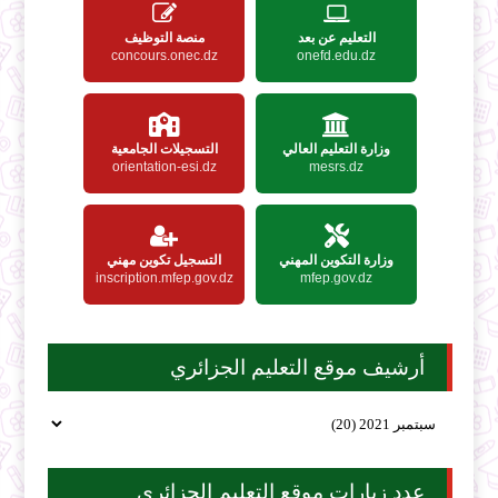
التعليم عن بعد
منصة التوظيف
concours.onec.dz
onefd.edu.dz
وزارة التعليم العالي
التسجيلات الجامعية
orientation-esi.dz
mesrs.dz
وزارة التكوين المهني
التسجيل تكوين مهني
inscription.mfep.gov.dz
mfep.gov.dz
أرشيف موقع التعليم الجزائري
عدد زيارات موقع التعليم الجزائري