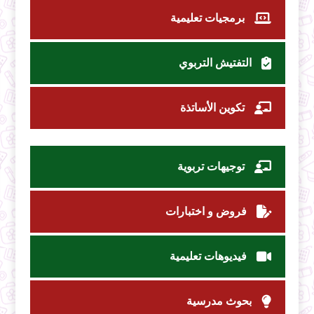
برمجيات تعليمية
التفتيش التربوي
تكوين الأساتذة
توجيهات تربوية
فروض و اختبارات
فيديوهات تعليمية
بحوث مدرسية