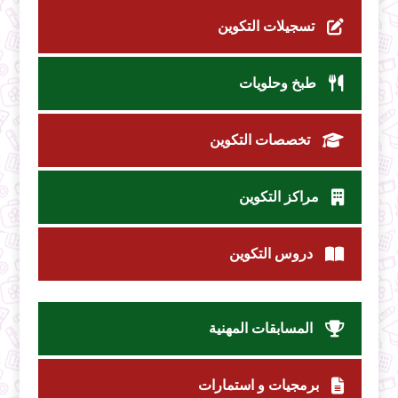
تسجيلات التكوين
طبخ وحلويات
تخصصات التكوين
مراكز التكوين
دروس التكوين
المسابقات المهنية
برمجيات و استمارات