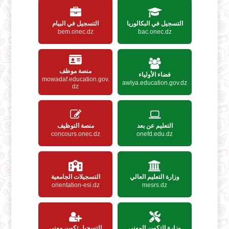
التسجيل في البكالوريا
التسجيل في البيام
bem.onec.dz
bac.onec.dz
منصة موظف
فضاء الأولياء
mowadaf.education.gov.
awlya.education.gov.dz
dz
التعليم عن بعد
منصة التوظيف
concours.onec.dz
onefd.edu.dz
وزارة التعليم العالي
التسجيلات الجامعية
orientation-esi.dz
mesrs.dz
وزارة التكوين المهني
التسجيل تكوين مهني