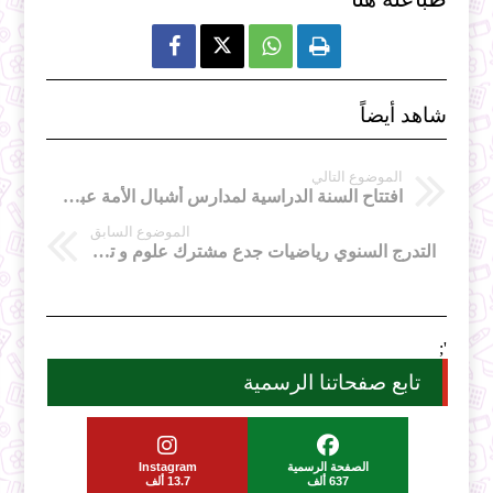



شاهد أيضاً
الموضوع التالي
افتتاح السنة الدراسية لمدارس أشبال الأمة عبر كامل النواحي العسكرية
الموضوع السابق
التدرج السنوي رياضيات جدع مشترك علوم و تكنولوجيا
';
تابع صفحاتنا الرسمية
الصفحة الرسمية
Instagram
637 ألف
13.7 ألف