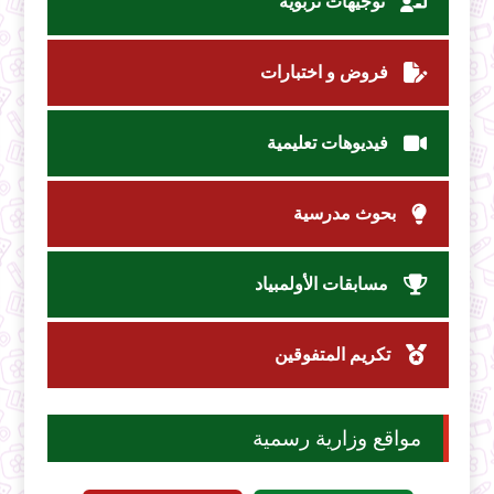
توجيهات تربوية
فروض و اختبارات
فيديوهات تعليمية
بحوث مدرسية
مسابقات الأولمبياد
تكريم المتفوقين
مواقع وزارية رسمية