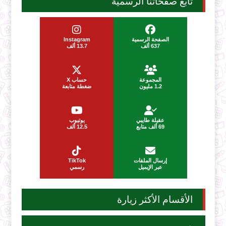
تابع صفحاتنا الرسمية
الصفحة الرسمية
Instagram
637 ألف
13.7 ألف
المجموعة
حساب X
1.2 مليون
ضغطة متابعة
عقيلة طايبي
يوتيوب
69 ألف متابع
12.5 ألف
إرسال الملفات
TikTok
عبر الإيميل
رسمي
الأقسام الأكثر زيارة