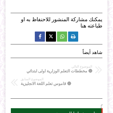
يمكنك مشاركة المنشور للاحنفاظ به او
طباعته هنا



شاهد أيضاً
الموضوع التالي
🔴 مخططات التعلم الوزارية اولى ابتدائي
الموضوع السابق
🔴 قاموس تعلم اللغة الانجليزية
';