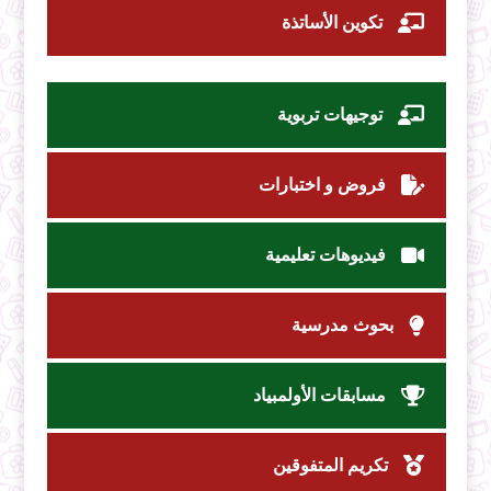
تكوين الأساتذة
توجيهات تربوية
فروض و اختبارات
فيديوهات تعليمية
بحوث مدرسية
مسابقات الأولمبياد
تكريم المتفوقين