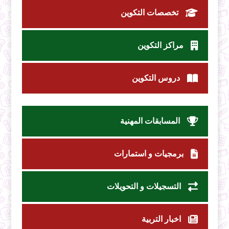
تخصصات التكوين
مراكز التكوين
دروس التكوين
المسابقات المهنية
برمجيات و استمارات
التسجيلات و التحويلات
اخبار التربية