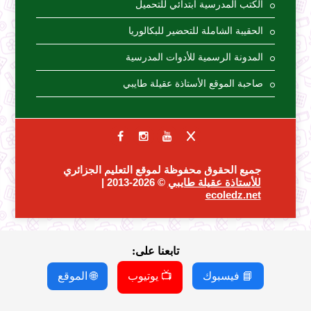
الكتب المدرسية ابتدائي للتحميل
الحقيبة الشاملة للتحضير للبكالوريا
المدونة الرسمية للأدوات المدرسية
صاحبة الموقع الأستاذة عقيلة طايبي
جميع الحقوق محفوظة لموقع التعليم الجزائري
للأستاذة عقيلة طايبي
© 2026-2013 |
ecoledz.net
تابعنا على:
📘 فيسبوك
📺 يوتيوب
🌐 الموقع