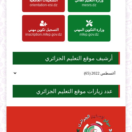
وزارة التعليم العالي
التسجيلات الجامعية
orientation-esi.dz
mesrs.dz
وزارة التكوين المهني
التسجيل تكوين مهني
inscription.mfep.gov.dz
mfep.gov.dz
أرشيف موقع التعليم الجزائري
عدد زيارات موقع التعليم الجزائري