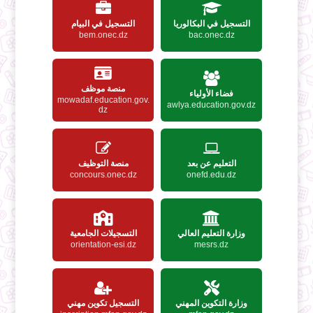
التسجيل في البكالوريا
التسجيل في البيام
bem.onec.dz
bac.onec.dz
منصة موظف
فضاء الأولياء
mowadaf.education.gov.
awlya.education.gov.dz
dz
التعليم عن بعد
منصة التوظيف
concours.onec.dz
onefd.edu.dz
وزارة التعليم العالي
التسجيلات الجامعية
orientation-esi.dz
mesrs.dz
وزارة التكوين المهني
التسجيل تكوين مهني