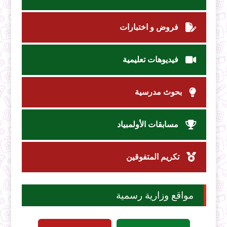
فروض و اختبارات
فيديوهات تعليمية
بحوث مدرسية
مسابقات الأولمبياد
تكريم المتفوقين
مواقع وزارية رسمية