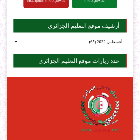
inscription.mfep.gov.dz
mfep.gov.dz
أرشيف موقع التعليم الجزائري
عدد زيارات موقع التعليم الجزائري