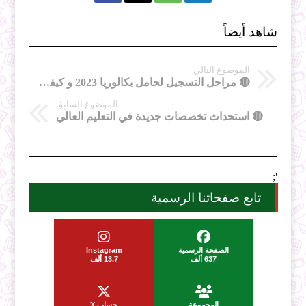
شاهد أيضاً
الموضوع التالي
🔴 مراحل التسجيل لحامل بكالوريا 2023 و كيفية اختيار التخصص
الموضوع السابق
🔴 استحداث تخصصات جديدة في التعليم العالي
';
تابع صفحاتنا الرسمية
الصفحة الرسمية
Instagram
637 ألف
13.7 ألف
المجموعة
حساب X