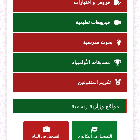
فروض و اختبارات
فيديوهات تعليمية
بحوث مدرسية
مسابقات الأولمبياد
تكريم المتفوقين
مواقع وزارية رسمية
التسجيل في البكالوريا
التسجيل في البيام