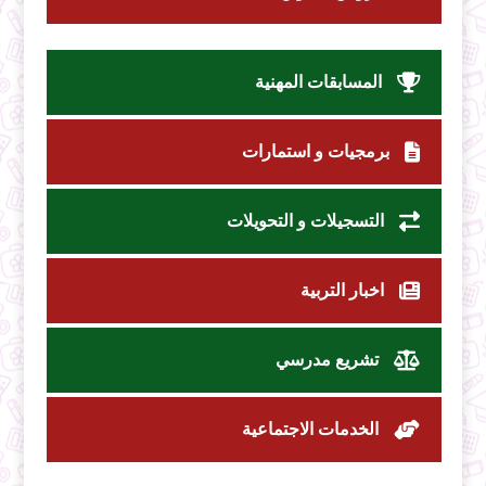
المسابقات المهنية
برمجيات و استمارات
التسجيلات و التحويلات
اخبار التربية
تشريع مدرسي
الخدمات الاجتماعية