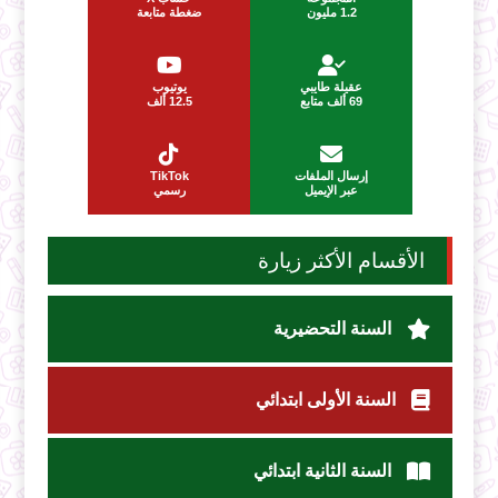
1.2 مليون
ضغطة متابعة
عقيلة طايبي
يوتيوب
69 ألف متابع
12.5 ألف
إرسال الملفات
TikTok
عبر الإيميل
رسمي
الأقسام الأكثر زيارة
السنة التحضيرية
السنة الأولى ابتدائي
السنة الثانية ابتدائي