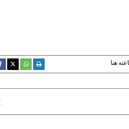
عته هنا


