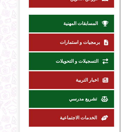
المسابقات المهنية
برمجيات و استمارات
التسجيلات و التحويلات
اخبار التربية
تشريع مدرسي
الخدمات الاجتماعية