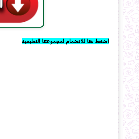
اضغط هنا للانضمام لمجموعتنا التعليمية