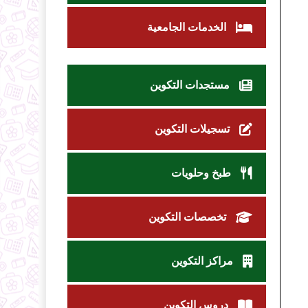
الخدمات الجامعية
مستجدات التكوين
تسجيلات التكوين
طبخ وحلويات
تخصصات التكوين
مراكز التكوين
دروس التكوين