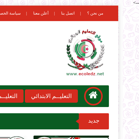
-->
من نحن ؟
اتصل بنا
أعلن معنا
سياسة الخص
التعليــم الابتدائي
التعليـ
جديد