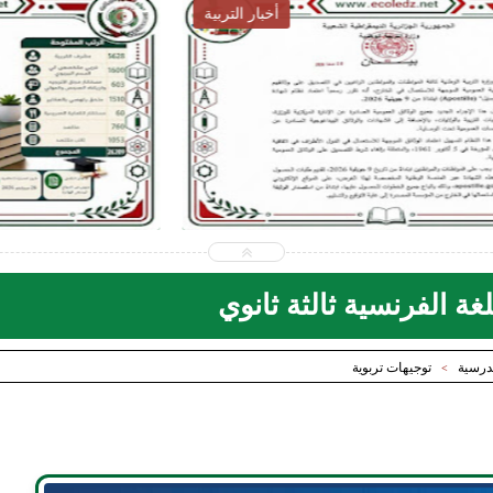
أخبار التربية
2026-07-28
ecoledz.net
شاهد الموضوع
ة الفرنسية ثالثة ثانوي
مدرسية
توجيهات تربوية
>